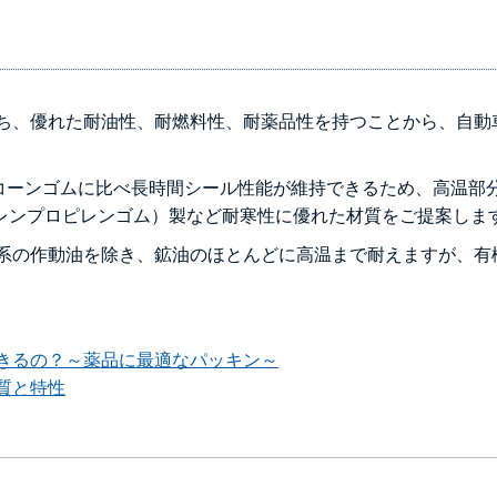
ち、優れた耐油性、耐燃料性、耐薬品性を持つことから、自動
リコーンゴムに比べ長時間シール性能が維持できるため、高温
チレンプロピレンゴム）製など耐寒性に優れた材質をご提案しま
系の作動油を除き、鉱油のほとんどに高温まで耐えますが、有
きるの？～薬品に最適なパッキン～
質と特性