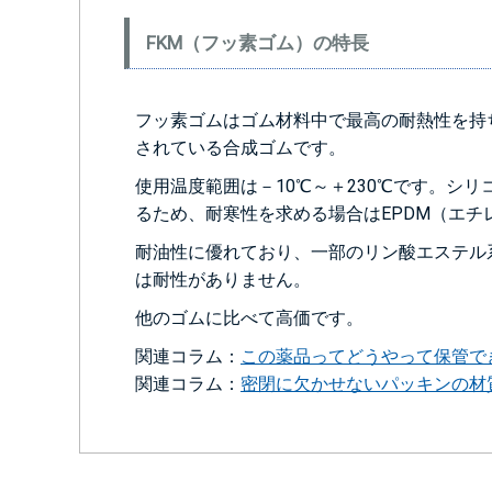
FKM（フッ素ゴム）の特長
フッ素ゴムはゴム材料中で最高の耐熱性を持
されている合成ゴムです。
使用温度範囲は－10℃～＋230℃です。シ
るため、耐寒性を求める場合はEPDM（エ
耐油性に優れており、一部のリン酸エステル
は耐性がありません。
他のゴムに比べて高価です。
関連コラム：
この薬品ってどうやって保管で
関連コラム：
密閉に欠かせないパッキンの材