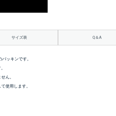
サイズ表
Q＆A
用のパッキンです。
す。
ません。
して使用します。