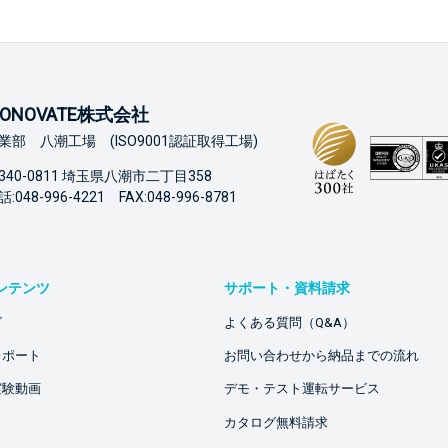
ONOVATE株式会社
業部 八潮工場 (ISO9001認証取得工場)
340-0811 埼玉県八潮市二丁目358
:048-996-4221 FAX:048-996-8781
ンテンツ
サポート・資料請求
ビ
よくある質問（Q&A）
レポート
お問い合わせから納品までの流れ
実験動画
デモ・テスト運転サービス
カタログ無料請求