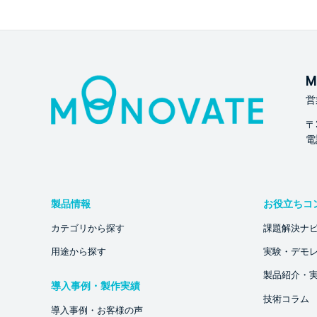
M
営
〒
電話
製品情報
お役立ちコ
カテゴリから探す
課題解決ナ
用途から探す
実験・デモ
製品紹介・
導入事例・製作実績
技術コラム
導入事例・お客様の声