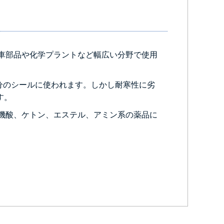
車部品や化学プラントなど幅広い分野で使用
部分のシールに使われます。しかし耐寒性に劣
す。
機酸、ケトン、エステル、アミン系の薬品に