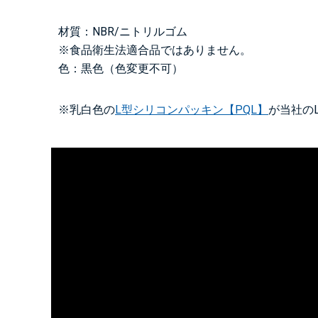
材質：NBR/ニトリルゴム
※食品衛生法適合品ではありません。
色：黒色（色変更不可）
※乳白色の
L型シリコンパッキン【PQL】
が当社の