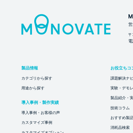
M
営
〒
電話
製品情報
お役立ちコ
カテゴリから探す
課題解決ナ
用途から探す
実験・デモ
製品紹介・
導入事例・製作実績
技術コラム
導入事例・お客様の声
おすすめ製
カスタマイズ事例
消耗品検索
カスタマイズオプション