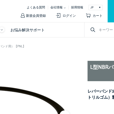
よくある質問
会社情報
採用情報
新規会員登録
ログイン
カート
お悩み解決サポート
バンド用）【PNL】
L型NBR
レバーバンド式
トリルゴム）