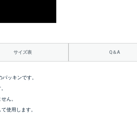
サイズ表
Q＆A
用のパッキンです。
す。
ません。
して使用します。
。