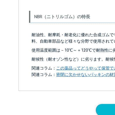
NBR（ニトリルゴム）の特長
耐油性、耐摩耗・耐老化に優れた合成ゴムで
料、自動車部品など様々な分野で使用されて
使用温度範囲は－10℃～＋120℃で耐熱性
耐候性（耐オゾン性など）に劣ります。耐候
関連コラム：
この薬品ってどうやって保管で
関連コラム：
密閉に欠かせないパッキンの材