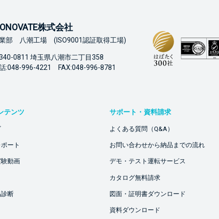
ONOVATE株式会社
業部 八潮工場 (ISO9001認証取得工場)
340-0811 埼玉県八潮市二丁目358
:048-996-4221 FAX:048-996-8781
ンテンツ
サポート・資料請求
ビ
よくある質問（Q&A）
レポート
お問い合わせから納品までの流れ
実験動画
デモ・テスト運転サービス
カタログ無料請求
品診断
図面・証明書ダウンロード
資料ダウンロード