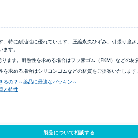
す。特に耐油性に優れています。圧縮永久ひずみ、引張り強さ
います。
に劣ります。耐熱性を求める場合はフッ素ゴム（FKM）などの
性を求める場合はシリコンゴムなどの材質をご提案いたします
きるの？～薬品に最適なパッキン～
質と特性
製品について相談する