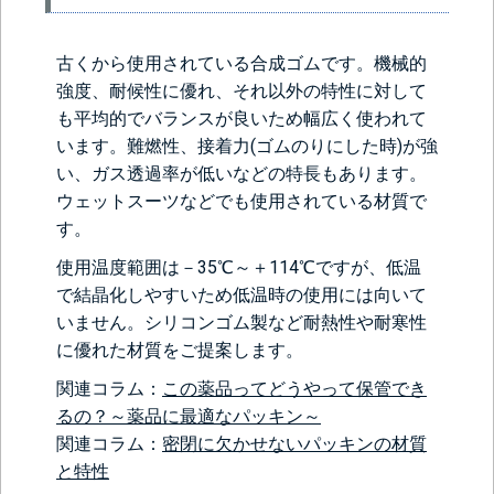
古くから使用されている合成ゴムです。機械的
強度、耐候性に優れ、それ以外の特性に対して
も平均的でバランスが良いため幅広く使われて
います。難燃性、接着力(ゴムのりにした時)が強
い、ガス透過率が低いなどの特長もあります。
ウェットスーツなどでも使用されている材質で
す。
使用温度範囲は－35℃～＋114℃ですが、低温
で結晶化しやすいため低温時の使用には向いて
いません。シリコンゴム製など耐熱性や耐寒性
に優れた材質をご提案します。
関連コラム：
この薬品ってどうやって保管でき
るの？～薬品に最適なパッキン～
関連コラム：
密閉に欠かせないパッキンの材質
と特性