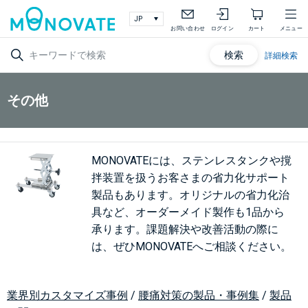
お問い合わせ
ログイン
カート
メニュー
検索
詳細検索
その他
MONOVATEには、ステンレスタンクや撹
拌装置を扱うお客さまの省力化サポート
製品もあります。オリジナルの省力化治
具など、オーダーメイド製作も1品から
承ります。課題解決や改善活動の際に
は、ぜひMONOVATEへご相談ください。
業界別カスタマイズ事例
/
腰痛対策の製品・事例集
/
製品