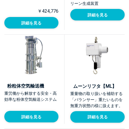
リーン生成装置
￥424,776
詳細を見る
詳細を見る
粉粒体空気輸送機
ムーンリフタ【ML】
重労働から解放する安全・高
重量物の取り扱いを補助する
効率な粉体空気輸送システム
「バランサー」重たいものを
無重力状態の様に扱えます。
詳細を見る
詳細を見る