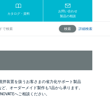
お問い合わせ
カタログ・資料
製品の相談
詳細検索
検索
クや撹拌装置を扱うお客さまの省力化サポート製品
など、オーダーメイド製作も1品から承ります。
OVATEへご相談ください。