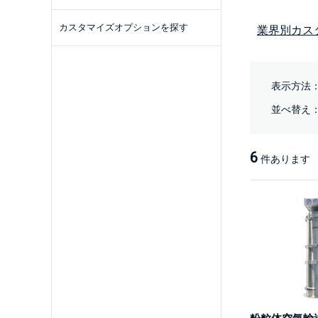
カスタマイズオプションを探す
業界別カス
表示方法
並べ替え
6
件あります