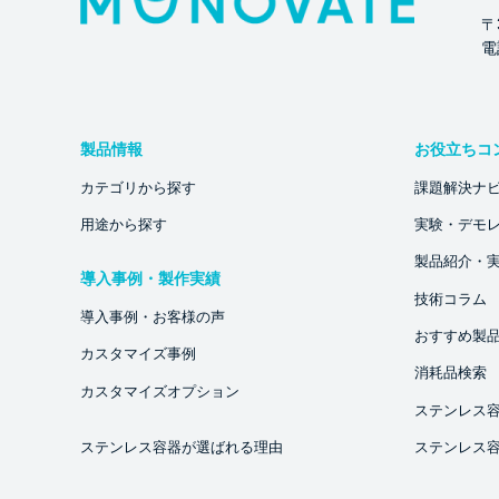
〒
電話
製品情報
お役立ちコ
カテゴリから探す
課題解決ナ
用途から探す
実験・デモ
製品紹介・
導入事例・製作実績
技術コラム
導入事例・お客様の声
おすすめ製
カスタマイズ事例
消耗品検索
カスタマイズオプション
ステンレス
ステンレス容器が選ばれる理由
ステンレス