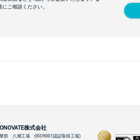
軽にご相談ください。
ONOVATE株式会社
業部 八潮工場 (ISO9001認証取得工場)