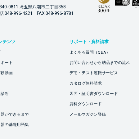
340-0811 埼玉県八潮市二丁目358
:048-996-4221 FAX:048-996-8781
ンテンツ
サポート・資料請求
ビ
よくある質問（Q&A）
レポート
お問い合わせから納品までの流れ
実験動画
デモ・テスト運転サービス
カタログ無料請求
品診断
図面・証明書ダウンロード
資料ダウンロード
容器ができるまで
メールマガジン登録
容器の基礎用語集