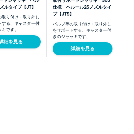
ートジャッキ ヘル
取付サポートジャッキ SUS
ノズルタイプ【JT】
仕様 ヘルール2Sノズルタイ
プ【JTS】
の取り付け・取り外し
トする、キャスター付
バルブ等の取り付け・取り外し
ッキです。
をサポートする、キャスター付
きのジャッキです。
詳細を見る
詳細を見る