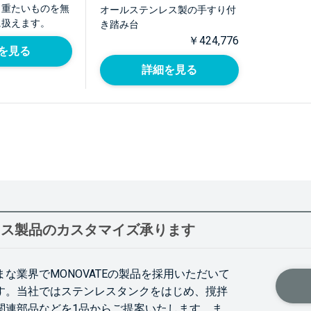
」重たいものを無
オールステンレス製の手すり付
に扱えます。
き踏み台
￥424,776
を見る
詳細を見る
レス製品のカスタマイズ承ります
まな業界でMONOVATEの製品を採用いただいて
す。当社ではステンレスタンクをはじめ、撹拌
関連部品などを1品からご提案いたします。ま