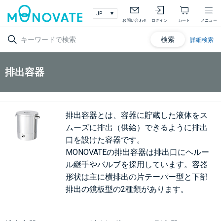
お問い合わせ
ログイン
カート
メニュー
検索
詳細検索
排出容器
排出容器とは、容器に貯蔵した液体をス
ムーズに排出（供給）できるように排出
口を設けた容器です。
MONOVATEの排出容器は排出口にヘルー
ル継手やバルブを採用しています。容器
形状は主に横排出の片テーパー型と下部
排出の鏡板型の2種類があります。