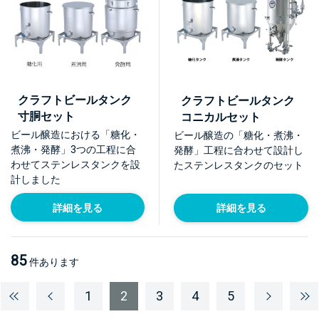
クラフトビールタンク
クラフトビールタンク
寸胴セット
コニカルセット
ビール醸造における「糖化・
ビール醸造の「糖化・煮沸・
煮沸・発酵」3つの工程に合
発酵」工程に合わせて設計し
わせてステンレスタンクを設
たステンレスタンクのセット
計しました
詳細を見る
詳細を見る
85
件あります
1
2
3
4
5