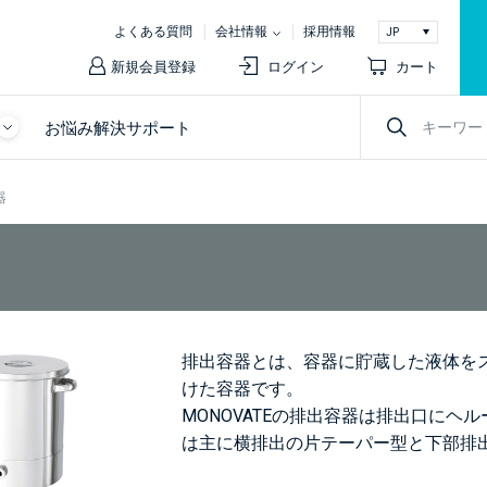
よくある質問
会社情報
採用情報
新規会員登録
ログイン
カート
お悩み解決サポート
器
排出容器とは、容器に貯蔵した液体を
けた容器です。
MONOVATEの排出容器は排出口に
は主に横排出の片テーパー型と下部排