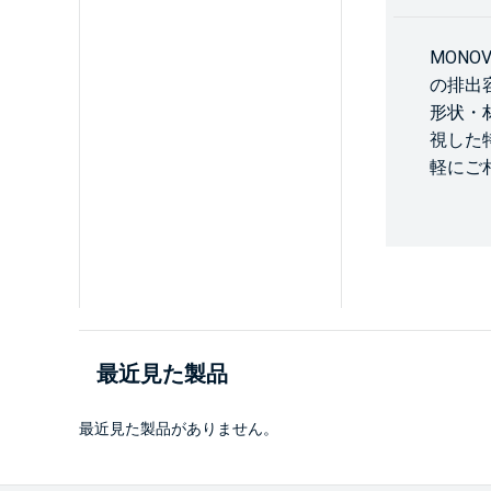
MON
の排出
形状・
視した
軽にご
最近見た製品
最近見た製品がありません。