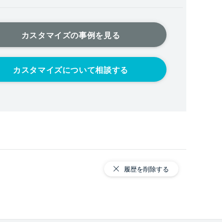
カスタマイズの事例を見る
カスタマイズについて相談する
履歴を削除する