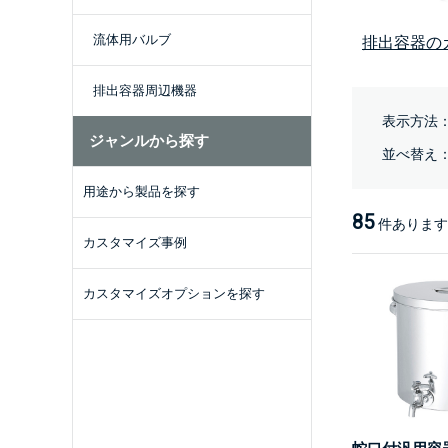
流体用バルブ
排出容器の
排出容器周辺機器
表示方法
ジャンルから探す
並べ替え
用途から製品を探す
85
件あります
カスタマイズ事例
カスタマイズオプションを探す