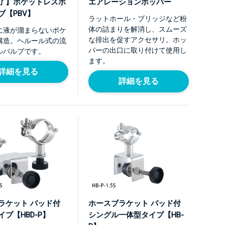
了】ポケットレスボ
エアレーションホッパー
ブ【PBV】
ラットホール・ブリッジなど粉
体の詰まりを解消し、スムーズ
に液が溜まらないポケ
な排出を促すアクセサリ。ホッ
構造。ヘルール式の流
パーの出口に取り付けて使用し
ルバルブです。
ます。
詳細を見る
詳細を見る
ラケット パッド付
ホースブラケット パッド付
プ【HBD-P】
シングル一体型タイプ【HB-