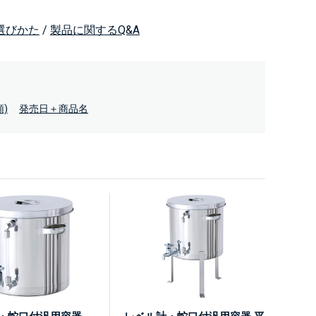
選びかた
/
製品に関するQ&A
)
発売日＋商品名