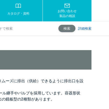
お問い合わせ
カタログ・資料
製品の相談
詳細検索
検索
スムーズに排出（供給）できるように排出口を設
ヘルール継手やバルブを採用しています。容器形状
出の鏡板型の2種類があります。