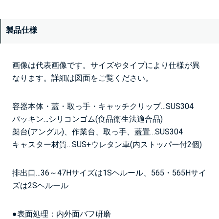
製品仕様
画像は代表画像です。サイズやタイプにより仕様が異
なります。詳細は図面をご覧ください。
容器本体・蓋・取っ手・キャッチクリップ…SUS304
パッキン…シリコンゴム(食品衛生法適合品)
架台(アングル)、作業台、取っ手、蓋置…SUS304
キャスター材質…SUS+ウレタン車(内ストッパー付2個)
排出口…36～47Hサイズは1Sヘルール、565・565Hサイ
ズは2Sヘルール
●表面処理：内外面バフ研磨