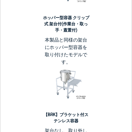
ホッパー型容器 クリップ
式 架台付(作業台・取っ
手・蓋置付)
本製品と同様の架台
にホッパー型容器を
取り付けたモデルで
す。
【BRK】ブラケット付ス
テンレス容器
架台なし、取り外し