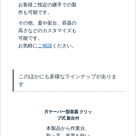
お客様ご指定の継手での製
作も可能です。
その他、蓋や架台、容器の
高さなどのカスタマイズも
可能です。
お気軽に
ご相談
ください。
このほかにも多様なラインナップがありま
す
片テーパー型容器 クリッ
プ式 架台付
本製品から作業台、
取っ手、蓋置を除い