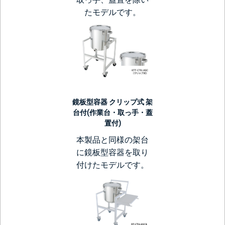
たモデルです。
鏡板型容器 クリップ式 架
台付(作業台・取っ手・蓋
置付)
本製品と同様の架台
に鏡板型容器を取り
付けたモデルです。