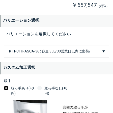
￥657,547
（税込）
バリエーション選択
バリエーションを選択してください
カスタム加工選択
取手
取っ手あり(+0
取っ手なし(+0
円)
円)