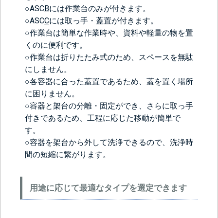
○ASC
B
には作業台のみが付きます。
○ASC
C
には取っ手・蓋置が付きます。
○作業台は簡単な作業時や、資料や軽量の物を置
くのに便利です。
○作業台は折りたたみ式のため、スペースを無駄
にしません。
○各容器に合った蓋置であるため、蓋を置く場所
に困りません。
○容器と架台の分離・固定ができ、さらに取っ手
付きであるため、工程に応じた移動が簡単で
す。
○容器を架台から外して洗浄できるので、洗浄時
間の短縮に繋がります。
用途に応じて最適なタイプを選定できます