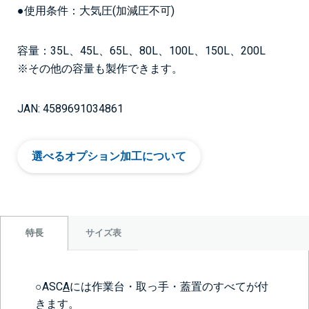
●使用条件：大気圧(加減圧不可)
容量：35L、45L、65L、80L、100L、150L、200L
※その他の容量も製作できます。
JAN: 4589691034861
選べるオプション加工について
サイズ表
特長
○ASC
A
には作業台・取っ手・蓋置のすべてが付
きます。