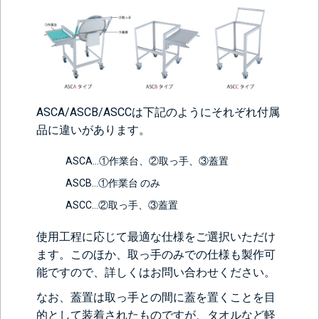
ASCA/ASCB/ASCCは下記のようにそれぞれ付属
品に違いがあります。
ASCA…①作業台、②取っ手、③蓋置
ASCB…①作業台 のみ
ASCC…②取っ手、③蓋置
使用工程に応じて最適な仕様をご選択いただけ
ます。このほか、取っ手のみでの仕様も製作可
能ですので、詳しくはお問い合わせください。
なお、蓋置は取っ手との間に蓋を置くことを目
的として装着されたものですが、タオルなど軽