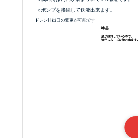
○ポンプを接続して送液出来ます。
ドレン排出口の変更が可能です