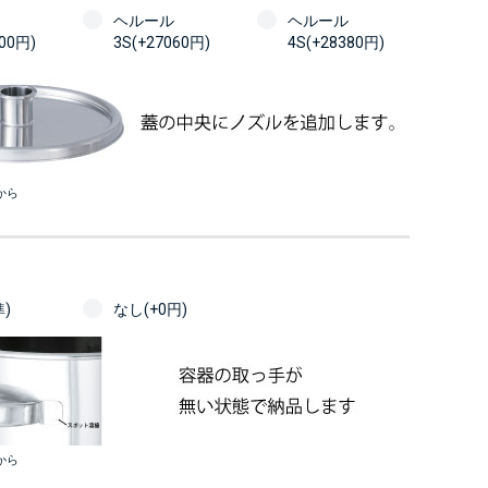
ヘルール
ヘルール
100円)
3S(+27060円)
4S(+28380円)
から
)
なし(+0円)
から