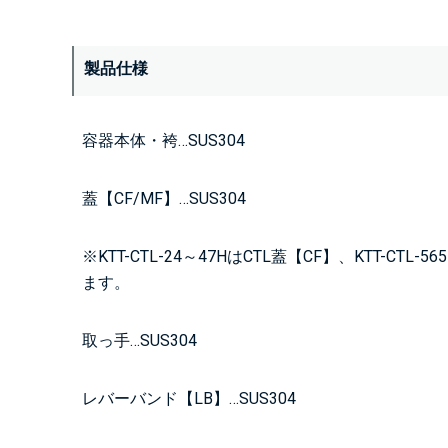
製品仕様
容器本体・袴…SUS304
蓋【CF/MF】…SUS304
※KTT-CTL-24～47HはCTL蓋【CF】、KTT-C
ます。
取っ手…SUS304
レバーバンド【LB】…SUS304