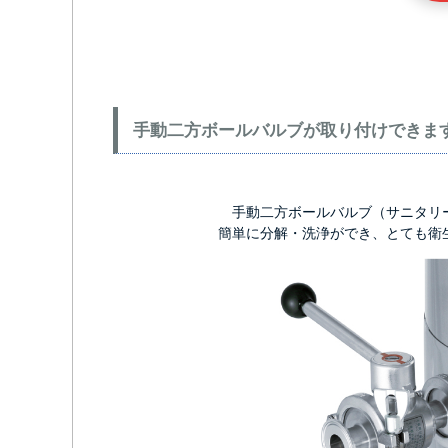
手動二方ボールバルブが取り付けできま
手動二方ボールバルブ（サニタリ
簡単に分解・洗浄ができ、とても衛