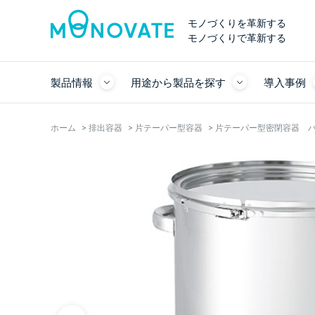
モノづくりを革新する
モノづくりで革新する
製品情報
用途から製品を探す
導入事例
ホーム
>
排出容器
>
片テーパー型容器
>
片テーパー型密閉容器 バン