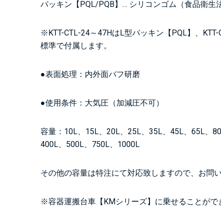
パッキン【PQL/PQB】… シリコンゴム（食品衛生
※KTT-CTL-24～47HはL型パッキン【PQL】、KT
標準で付属します。
●表面処理：内外面バフ研磨
●使用条件：大気圧（加減圧不可）
容量：10L、15L、20L、25L、35L、45L、65L、80
400L、500L、750L、1000L
その他の容量は特注にて対応致しますので、お問
※容器運搬台車【KMシリーズ】に乗せることがで