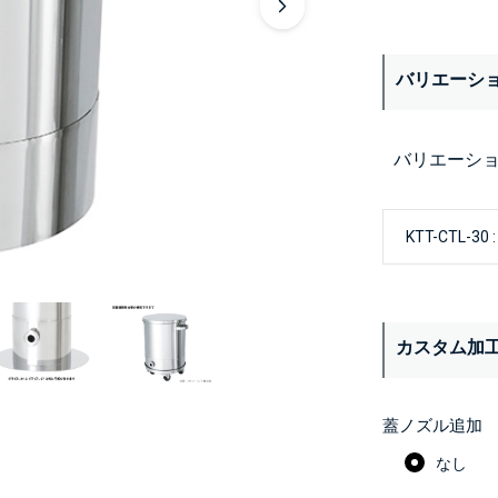
バリエーシ
バリエーシ
カスタム加
蓋ノズル追加
なし