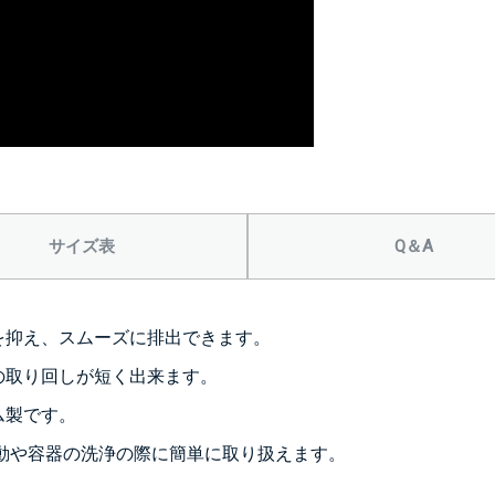
＞＞詳しくはこちら
サイズ表
Q＆A
を抑え、スムーズに排出できます。
の取り回しが短く出来ます。
ム製です。
り、移動や容器の洗浄の際に簡単に取り扱えます。