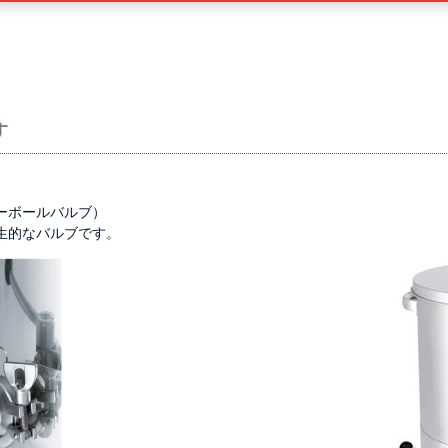
す
ーボールバルブ）
生的なバルブです。