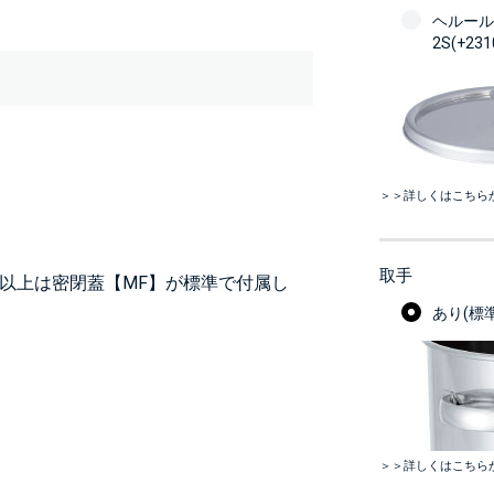
ヘルール
2S(+23
＞＞詳しくはこちら
取手
TL-565以上は密閉蓋【MF】が標準で付属し
あり(標準
＞＞詳しくはこちら