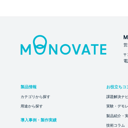
M
営
〒
電話
製品情報
お役立ちコ
カテゴリから探す
課題解決ナ
用途から探す
実験・デモ
製品紹介・
導入事例・製作実績
技術コラム