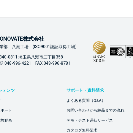
ONOVATE株式会社
業部 八潮工場 (ISO9001認証取得工場)
340-0811 埼玉県八潮市二丁目358
:048-996-4221 FAX:048-996-8781
ンテンツ
サポート・資料請求
ビ
よくある質問（Q&A）
レポート
お問い合わせから納品までの流れ
実験動画
デモ・テスト運転サービス
カタログ無料請求