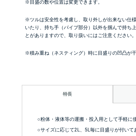
※目盛の数や位置は変更できます。
※ツルは安全性を考慮し、取り外しが出来ない仕
いたり、持ち手（パイプ部分）以外を掴んで持ち
とがありますので、取り扱いにはご注意ください
※積み重ね（ネスティング）時に目盛りの凹凸が
特長
○粉体・液体等の運搬・投入用として手軽に
○サイズに応じて2L、5L毎に目盛りが付い