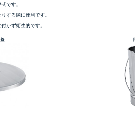
手式です。
たりする際に便利です。
に付かず衛生的です。
用蓋