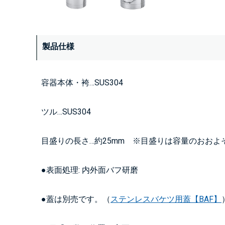
製品仕様
容器本体・袴…SUS304
ツル…SUS304
目盛りの長さ…約25mm ※目盛りは容量のおおよ
●表面処理: 内外面バフ研磨
●蓋は別売です。（
ステンレスバケツ用蓋【BAF】