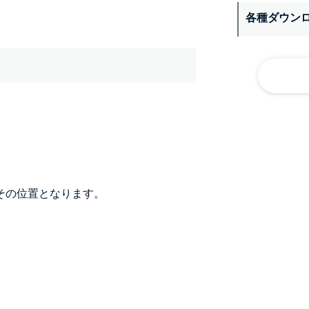
各種ダウン
その位置となります。
）