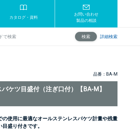
お問い合わせ
カタログ・資料
製品の相談
詳細検索
検索
品番：BA-M
バケツ目盛付（注ぎ口付）【BA-M】
での使用に最適なオールステンレスバケツ計量や残量
い目盛り付きです。