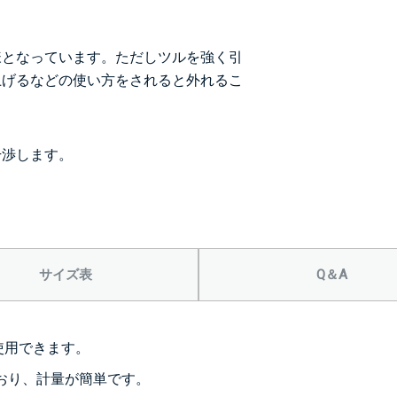
様となっています。ただしツルを強く引
上げるなどの使い方をされると外れるこ
。
干渉します。
サイズ表
Q＆A
使用できます。
ており、計量が簡単です。