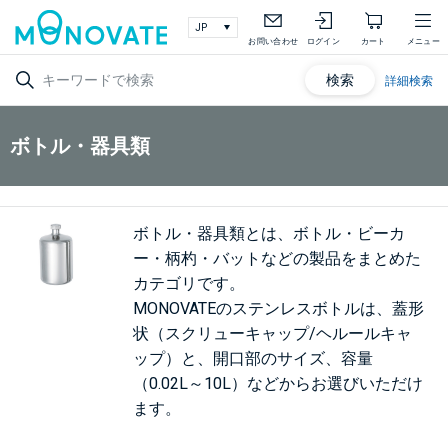
お問い合わせ
ログイン
カート
メニュー
検索
詳細検索
ボトル・器具類
ボトル・器具類とは、ボトル・ビーカ
ー・柄杓・バットなどの製品をまとめた
カテゴリです。
MONOVATEのステンレスボトルは、蓋形
状（スクリューキャップ/ヘルールキャ
ップ）と、開口部のサイズ、容量
（0.02L～10L）などからお選びいただけ
ます。