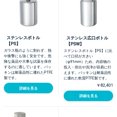
ステンレスボトル
ステンレス広口ボトル
【PS】
【PSW】
ガラス瓶のように割れず、熱
ステンレスボトル【PS】に比
や衝撃にも強く安全です。危
べて口径が大きい
険な薬品や大事な試薬を保存
（φ91mm）ため、内容物の
するのに適しています。パッ
投入・排出や洗浄が容易に行
キンは耐薬品性に優れたPTFE
えます。パッキンは耐薬品性
製です。
に優れた軟質PTFE製です。
￥82,401
詳細を見る
詳細を見る