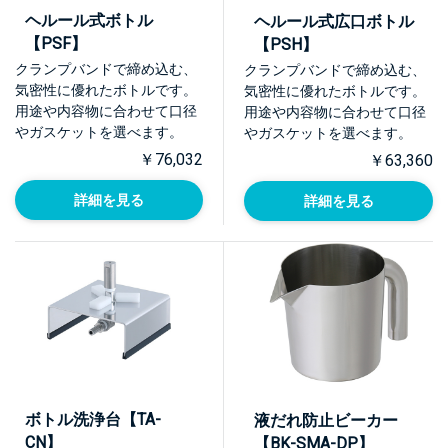
ヘルール式ボトル
ヘルール式広口ボトル
【PSF】
【PSH】
クランプバンドで締め込む、
クランプバンドで締め込む、
気密性に優れたボトルです。
気密性に優れたボトルです。
用途や内容物に合わせて口径
用途や内容物に合わせて口径
やガスケットを選べます。
やガスケットを選べます。
￥76,032
￥63,360
詳細を見る
詳細を見る
ボトル洗浄台【TA-
液だれ防止ビーカー
CN】
【BK-SMA-DP】