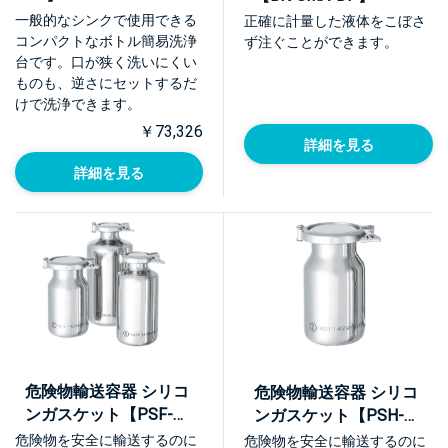
一般的なシンクで使用できる
正確に計量した液体をこぼさ
コンパクトなボトル簡易洗浄
ず注ぐことができます。
台です。口が狭く洗いにくい
ものも、逆さにセットするだ
けで洗浄できます。
￥73,326
詳細を見る
詳細を見る
危険物輸送容器 シリコ
危険物輸送容器 シリコ
ンガスケット【PSF-
ンガスケット【PSH-
UN】
UN】
危険物を安全に輸送するのに
危険物を安全に輸送するのに