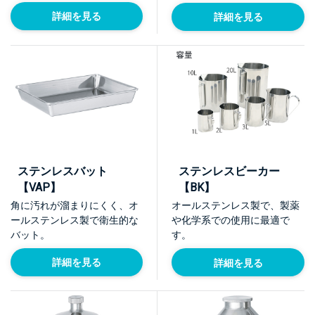
詳細を見る
詳細を見る
ステンレスバット
ステンレスビーカー
【VAP】
【BK】
角に汚れが溜まりにくく、オ
オールステンレス製で、製薬
ールステンレス製で衛生的な
や化学系での使用に最適で
バット。
す。
詳細を見る
詳細を見る