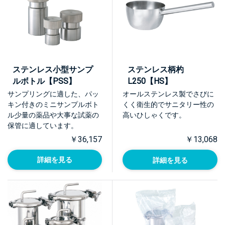
ステンレス小型サンプ
ステンレス柄杓
ルボトル【PSS】
L250【HS】
サンプリングに適した、パッ
オールステンレス製でさびに
キン付きのミニサンプルボト
くく衛生的でサニタリー性の
ル少量の薬品や大事な試薬の
高いひしゃくです。
保管に適しています。
￥36,157
￥13,068
詳細を見る
詳細を見る