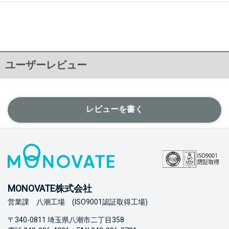
ユーザーレビュー
レビューを書く
MONOVATE株式会社
営業課 八潮工場 (ISO9001認証取得工場)
〒340-0811 埼玉県八潮市二丁目358