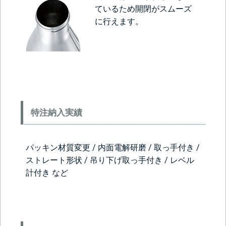
ているため開閉がスムーズ
に行えます。
特注納入実績
パッキン材質変更 / 内面電解研磨
/
取っ手付き
/
ストレート形状
/
吊り下げ取っ手付き
/
レベル
計付き など