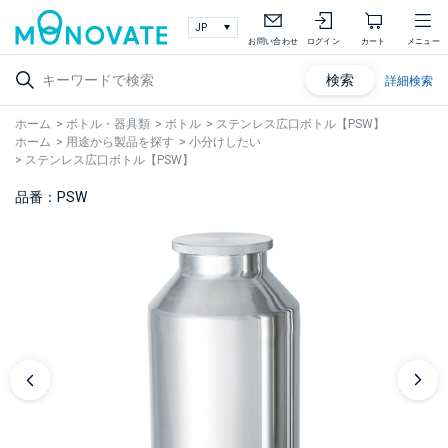
お問い合わせ
ログイン
カート
メニュー
検索
詳細検索
ホーム
>
ボトル・器具類
>
ボトル
>
ステンレス広口ボトル【PSW】
ホーム
>
用途から製品を探す
>
小分けしたい
>
ステンレス広口ボトル【PSW】
品番：PSW