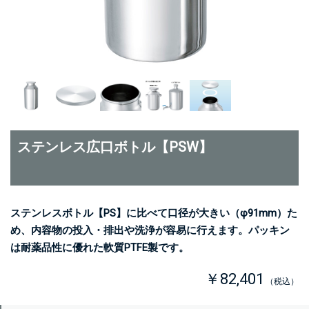
ステンレス広口ボトル【PSW】
ステンレスボトル【PS】に比べて口径が大きい（φ91mm）た
め、内容物の投入・排出や洗浄が容易に行えます。パッキン
は耐薬品性に優れた軟質PTFE製です。
￥82,401
（税込）