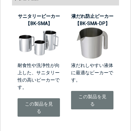
サニタリービーカー
液だれ防止ビーカー
【BK-SMA】
【BK-SMA-DP】
耐食性や洗浄性が向
液だれしやすい液体
上した、サニタリー
に最適なビーカーで
性の高いビーカーで
す。
す。
この製品を見
この製品を見
る
る