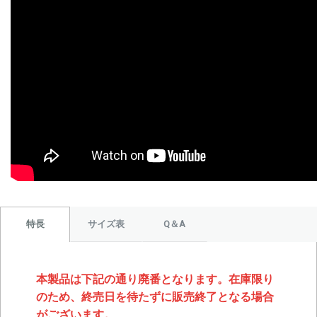
サイズ表
Q＆A
特長
本製品は下記の通り廃番となります。在庫限り
のため、終売日を待たずに販売終了となる場合
がございます。