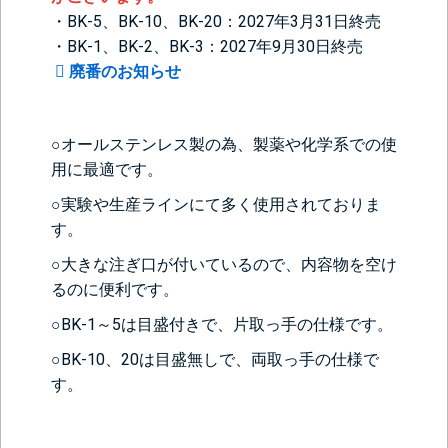
・BK-5、BK-10、BK-20：2027年3月31日終売
・BK-1、BK-2、BK-3：2027年9月30日終売
廃番のお知らせ
○オールステンレス製の為、製薬や化学系での使
用に最適です。
○実験や生産ラインにて多く使用されておりま
す。
○大きな注ぎ口が付いているので、内容物を空け
るのに便利です。
○BK-1～5は目盛付きで、片取っ手の仕様です。
○BK-10、20は目盛無しで、両取っ手の仕様で
す。