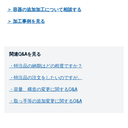
＞ 容器の追加加工について相談する
＞ 加工事例を見る
関連Q&Aを見る
・特注品の納期はどの程度ですか？
・特注品の注文をしたいのですが。
・容量、構造の変更に関するQ&A
・取っ手等の追加変更に関するQ&A