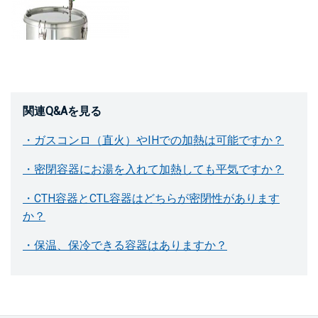
関連Q&Aを見る
・ガスコンロ（直火）やIHでの加熱は可能ですか？
・密閉容器にお湯を入れて加熱しても平気ですか？
・CTH容器とCTL容器はどちらが密閉性があります
か？
・保温、保冷できる容器はありますか？