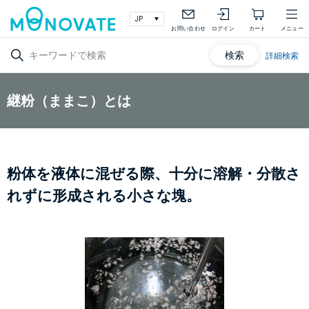
お問い合わせ
ログイン
カート
メニュー
検索
詳細検索
継粉（ままこ）とは
粉体を液体に混ぜる際、十分に溶解・分散さ
れずに形成される小さな塊。