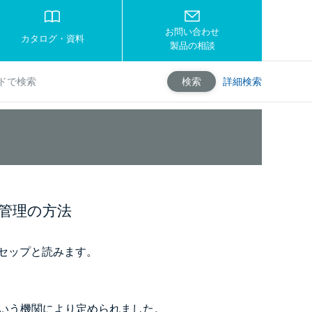
お問い合わせ
カタログ・資料
製品の相談
詳細検索
検索
管理の方法
ハセップと読みます。
という機関により定められました。