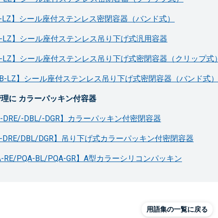
L-LZ】シール座付ステンレス密閉容器（バンド式）
B-LZ】シール座付ステンレス吊り下げ式汎用容器
B-LZ】シール座付ステンレス吊り下げ式密閉容器（クリップ式
LB-LZ】シール座付ステンレス吊り下げ式密閉容器（バンド式
理に カラーパッキン付容器
H-DRE/-DBL/-DGR】カラーパッキン付密閉容器
B-DRE/DBL/DGR】吊り下げ式カラーパッキン付密閉容器
A-RE/PQA-BL/PQA-GR】A型カラーシリコンパッキン
用語集の一覧に戻る