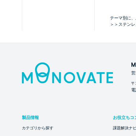
テーマ別に、
＞＞ステンレ
M
営
〒
電話
製品情報
お役立ちコ
カテゴリから探す
課題解決ナ