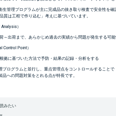
衛生管理プログラムが主に完成品の抜き取り検査で安全性を確
は「品質は工程で作り込む」考えに基づいています。
 Analysis）
荷～出荷まで、あらかじめ過去の実績から問題が発生する可能
l Control Point）
根拠に基づいた方法で予防・結果の記録・分析をする
理プログラムと並行し、重点管理点をコントロールすることで
製品への問題対策をとれる点が特長です。
読みたい