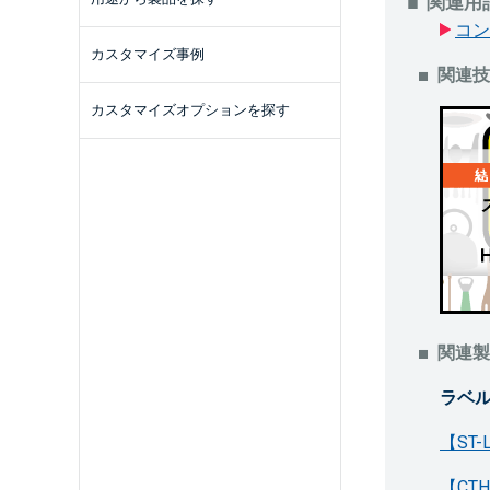
関連用
コン
カスタマイズ事例
関連技
カスタマイズオプションを探す
関連製
ラベ
【ST
【CT