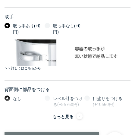
取手
取っ手あり(+0
取っ手なし(+0
円)
円)
＞＞詳しくはこちらから
背面側に部品をつける
なし
レベル計をつけ
目盛りをつける
る(+56760円)
(+10560円)
カードホルダー
もっと見る
をつける
(+13200円)