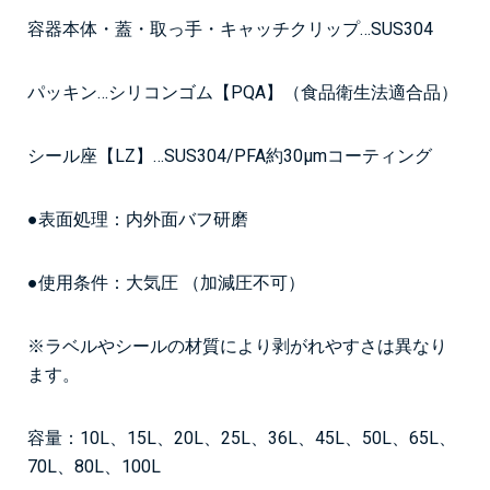
容器本体・蓋・取っ手・キャッチクリップ…SUS304
パッキン…シリコンゴム【PQA】（食品衛生法適合品）
シール座【LZ】…SUS304/PFA約30μmコーティング
●表面処理：内外面バフ研磨
●使用条件：大気圧 （加減圧不可）
※ラベルやシールの材質により剥がれやすさは異なり
ます。
容量：10L、15L、20L、25L、36L、45L、50L、65L、
70L、80L、100L