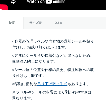
サイズ表
Q＆A
特長
○容器の管理ラベルや内容物の識別シールを貼り
付けし、糊残り無くはがせます。
○容器にシール片や接着剤などが残らないため、
異物混入防止になります。
○シール座の位置や仕様の変更、特注容器への取
り付けも可能です。
○移動に便利な
吊り下げ取っ手式
もあります。
※ラベルやシールの材質により剥がれやすさは
異なります。