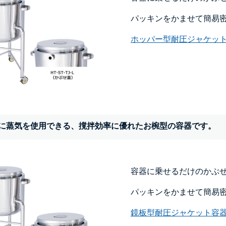
パッキンをかませて簡易
ホッパー型耐圧ジャケット
に蒸気を使用できる、撹拌効率に優れたお椀型の容器です。
容器に乗せるだけのかぶ
パッキンをかませて簡易
鏡板型耐圧ジャケット容器