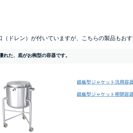
口（ドレン）が付いていますが、こちらの製品もおす
優れた、底がお椀型の容器です。
鏡板型ジャケット汎用容器
鏡板型ジャケット密閉容器