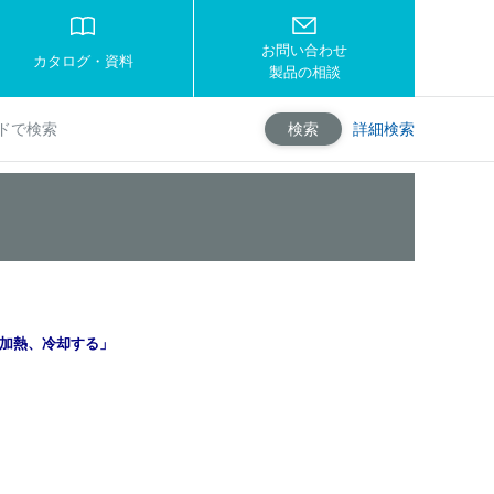
お問い合わせ
カタログ・資料
製品の相談
詳細検索
検索
加熱、冷却する」