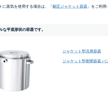
トに蒸気を使用する場合は、「
耐圧ジャケット容器
」をご利用
ルな平底形状の容器です。
ジャケット型汎用容器
ジャケット型密閉容器 バ