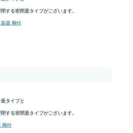
密閉する密閉蓋
タイプ
がございます。
容器 脚付
せ蓋タイプと
密閉する密閉蓋タイプがございます。
 脚付