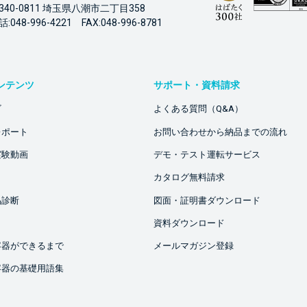
340-0811 埼玉県八潮市二丁目358
:048-996-4221 FAX:048-996-8781
ンテンツ
サポート・資料請求
ビ
よくある質問（Q&A）
レポート
お問い合わせから納品までの流れ
実験動画
デモ・テスト運転サービス
カタログ無料請求
品診断
図面・証明書ダウンロード
資料ダウンロード
容器ができるまで
メールマガジン登録
容器の基礎用語集