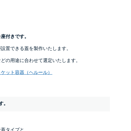
台座付きです。
が設置できる蓋を製作いたします。
などの用途に合わせて選定いたします。
ャケット容器（ヘルール）
す。
せ蓋タイプと