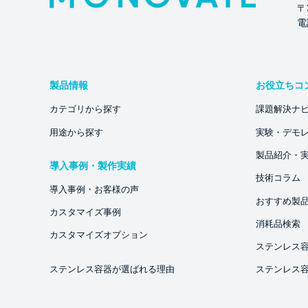
〒
電話
製品情報
お役立ちコ
カテゴリから探す
課題解決ナ
用途から探す
実験・デモ
製品紹介・
導入事例・製作実績
技術コラム
導入事例・お客様の声
おすすめ製
カスタマイズ事例
消耗品検索
カスタマイズオプション
ステンレス
ステンレス容器が選ばれる理由
ステンレス