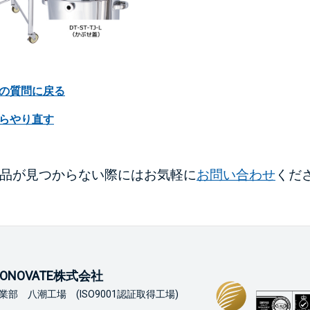
前の質問に戻る
からやり直す
品が見つからない際にはお気軽に
お問い合わせ
くだ
ONOVATE株式会社
業部 八潮工場 (ISO9001認証取得工場)