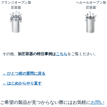
フランジオープン加
ヘルールオープン加
圧容器
圧容器
その他、
加圧容器の特注事例は
こちら
をご覧ください。
← ひとつ前の質問に戻る
← はじめからやり直す
ご希望の製品が見つからない際にはお気軽に
お問い