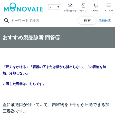
お問い合わせ
ログイン
カート
メニュー
検索
詳細検索
おすすめ製品診断 回答⑤
「圧力をかける」
「容器の下または横から排出しない」
「内容物を加
熱、冷却しない」
に適した容器はこちらです。
蓋に液送口が付いていて、内容物を上部から圧送できる加
圧容器です。