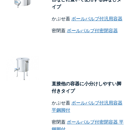
イプ
かぶせ蓋
ボールバルブ付汎用容器
密閉蓋
ボールバルブ付密閉容器
直接他の容器に小分けしやすい脚
付きタイプ
かぶせ蓋
ボールバルブ付汎用容器
平鋼脚付
密閉蓋
ボールバルブ付密閉容器 平
鋼脚付