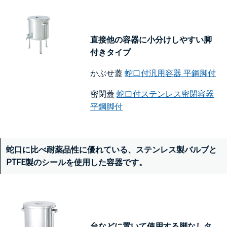
直接他の容器に小分けしやすい脚
付きタイプ
かぶせ蓋
蛇口付汎用容器 平鋼脚付
密閉蓋
蛇口付ステンレス密閉容器
平鋼脚付
蛇口に比べ耐薬品性に優れている、ステンレス製バルブと
PTFE製のシールを使用した容器です。
台などに置いて使用する脚なしタ