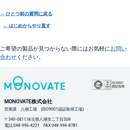
← ひとつ前の質問に戻る
← はじめからやり直す
ご希望の製品が見つからない際にはお気軽に
お問い
合わせ
ください。
MONOVATE株式会社
営業課 八潮工場 (ISO9001認証取得工場)
〒340-0811 埼玉県八潮市二丁目358
電話:048-996-4221 FAX:048-996-8781