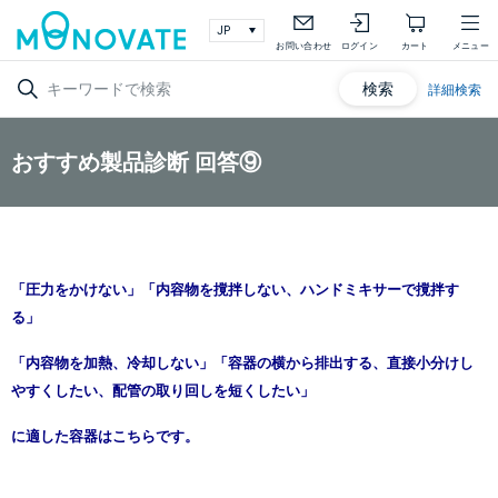
お問い合わせ
ログイン
カート
メニュー
検索
詳細検索
おすすめ製品診断 回答⑨
「圧力をかけない」
「
内容物を撹拌しない、ハンドミキサーで撹拌す
る
」
「内容物を加熱、冷却しない」「容器の横から排出する、直接小分けし
やすくしたい、配管の取り回しを短くしたい」
に適した容器はこちらです。