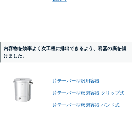
内容物を効率よく次工程に排出できるよう、容器の底を傾
けました。
片テーパー型汎用容器
片テーパー型密閉容器 クリップ式
片テーパー型密閉容器 バンド式