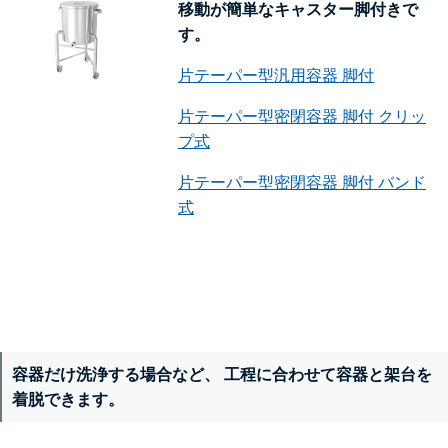
移動が簡単なキャスター脚付きで
す。
片テーパー型汎用容器 脚付
片テーパー型密閉容器 脚付 クリッ
プ式
片テーパー型密閉容器 脚付 バンド
式
容器だけ洗浄する場合など、 工程に合わせて容器と架台を
着脱できます。