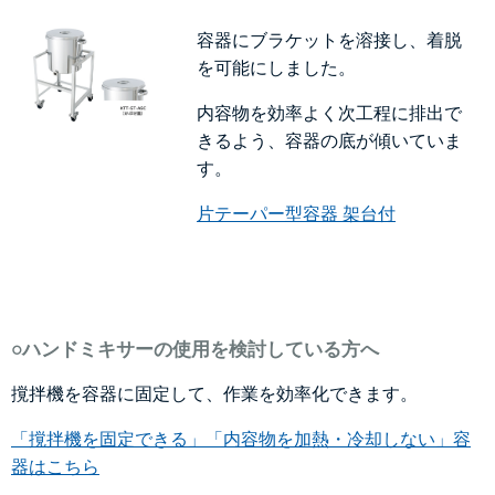
容器にブラケットを溶接し、着脱
を可能にしました。
内容物を効率よく次工程に排出で
きるよう、容器の底が傾いていま
す。
片テーパー型容器 架台付
○ハンドミキサーの使用を検討している方へ
撹拌機を容器に固定して、作業を効率化できます。
「撹拌機を固定できる」「内容物を加熱・冷却しない」容
器はこちら