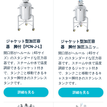
ジャケット型加圧容
ジャケット型加圧容
器 脚付【PCN-J-L】
器 脚付 加圧ユニット
【PCN-J-L-UT】
開口部がへルール（4Sサイ
開口部がへルール（4Sサイ
ズ）のスタンダードな圧力容
ズ）のスタンダードな圧力容
器です。スチームや水で温度
器です。スチームや水で温度
調節できるジャケット付き
調節できるジャケット付き
で、タンクごと移動できるキ
で、タンクごと移動できるキ
ャスター脚付きのステンレス
ャスター脚付きのステンレス
タンクです。
タンクです。
詳細を見る
詳細を見る