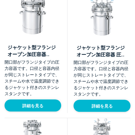
ジャケット型フランジ
ジャケット型フランジ
オープン加圧容器
オープン加圧容器 圧送
【PCN-O-J】
ユニット【PCN-O-J-
開口部がフランジタイプの圧
開口部がフランジタイプの圧
UT】
力容器です。口径と容器内径
力容器です。口径と容器内径
が同じストレートタイプで、
が同じストレートタイプで、
スチームや水で温度調節でき
スチームや水で温度調節でき
るジャケット付きのステンレ
るジャケット付きのステンレ
スタンクです。
スタンクです。
詳細を見る
詳細を見る