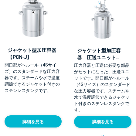
ジャケット型加圧容器
ジャケット型加圧容
【PCN-J】
器 圧送ユニット
【PCN-J-UT】
開口部がへルール（4Sサイ
圧力容器と圧送に必要な部品
ズ）のスタンダードな圧力容
がセットになった、圧送ユニ
器です。スチームや水で温度
ットです。開口部がへルール
調節できるジャケット付きの
（4Sサイズ）のスタンダード
ステンレスタンクです。
な圧力容器です。スチームや
水で温度調節できるジャケッ
ト付きのステンレスタンクで
す。
詳細を見る
詳細を見る