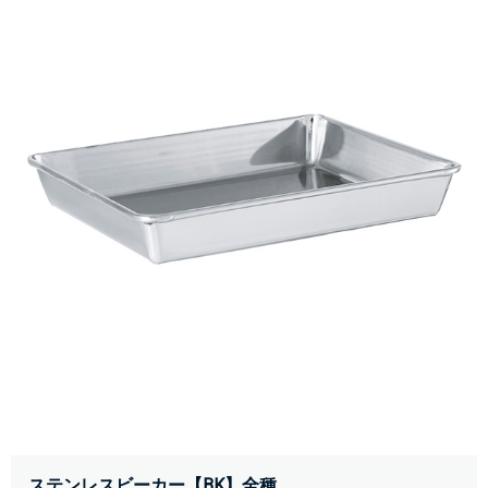
ステンレスビーカー【BK】全種