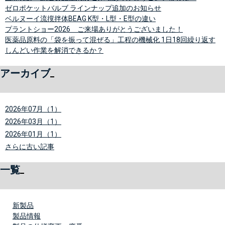
ゼロポケットバルブ ラインナップ追加のお知らせ
ベルヌーイ流撹拌体BEAG K型・L型・E型の違い
プラントショー2026 ご来場ありがとうございました！
医薬品原料の「袋を振って混ぜる」工程の機械化 1日18回繰り返す
しんどい作業を解消できるか？
アーカイブ
2026年07月（1）
2026年03月（1）
2026年01月（1）
さらに古い記事
一覧
新製品
製品情報