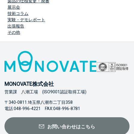
製品の仕様変更・廃番
展示会
技術コラム
実験・デモレポート
出張報告
その他
MONOVATE株式会社
営業課 八潮工場 (ISO9001認証取得工場)
〒340-0811 埼玉県八潮市二丁目358
電話:048-996-4221 FAX:048-996-8781
お問い合わせはこちら