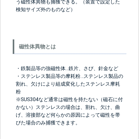
う磁性体異物も捕獲できる。（装置で設定した
検知サイズ外のものなど）
磁性体異物とは
・鉄製品等の強磁性体…鉄片、さび、針金など
・ステンレス製品等の摩耗粉…ステンレス製品の
割れ、欠けにより組成変化したステンレス摩耗
粉
※SUS304など通常は磁性を持たない（磁石に付
かない）ステンレスの場合は、割れ、欠け、曲
げ、溶接部など何らかの原因によって磁性を帯
びた場合のみ捕獲できます。