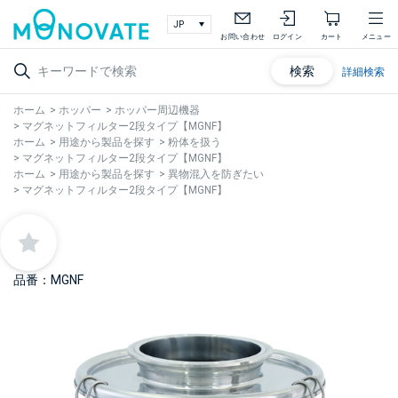
お問い合わせ
ログイン
カート
メニュー
検索
詳細検索
ホーム
>
ホッパー
>
ホッパー周辺機器
>
マグネットフィルター2段タイプ【MGNF】
ホーム
>
用途から製品を探す
>
粉体を扱う
>
マグネットフィルター2段タイプ【MGNF】
ホーム
>
用途から製品を探す
>
異物混入を防ぎたい
>
マグネットフィルター2段タイプ【MGNF】
品番：MGNF