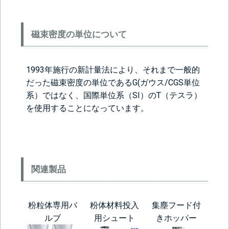
磁束密度の単位について
1993年施行の新計量法により、それまで一般的
だった磁束密度の単位であるG(ガウス/CGS単位
系）ではなく、国際単位系（SI）のT（テスラ）
を使用することになっています。
関連製品
粉粒体専用バ
粉体材料投入
集塵フード付
ルブ
用シュート
きホッパー