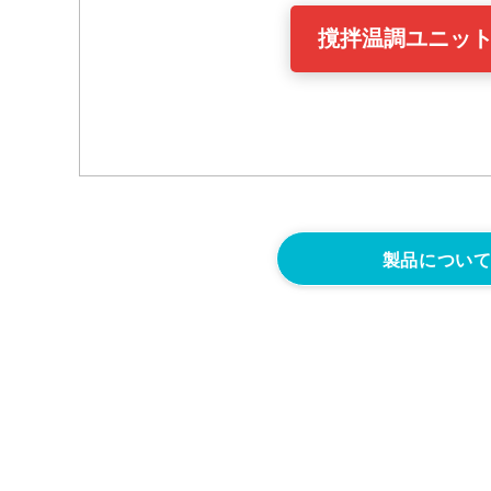
撹拌温調ユニット
製品につい