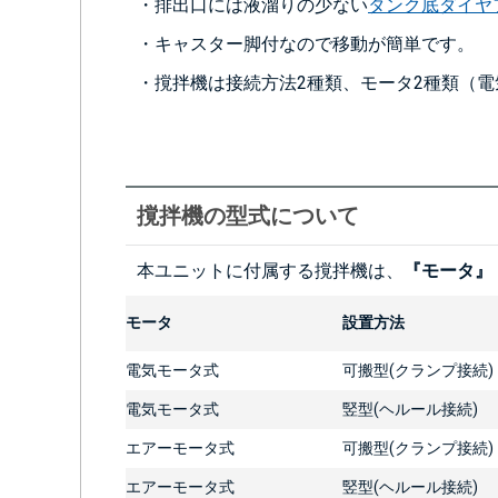
・排出口には液溜りの少ない
タンク底ダイヤ
・キャスター脚付なので移動が簡単です。
・撹拌機は接続方法2種類、モータ2種類（電
撹拌機の型式について
本ユニットに付属する撹拌機は、
『モータ』
モータ
設置方法
電気モータ式
可搬型(クランプ接続)
電気モータ式
竪型(ヘルール接続)
エアーモータ式
可搬型(クランプ接続)
エアーモータ式
竪型(ヘルール接続)