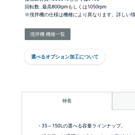
回転数…最高800rpmもしくは1050rpm
※撹拌機の仕様は機種により異なります。詳しい
撹拌機 機種一覧
選べるオプション加工について
特長
・35～150Lの選べる容量ラインナップ。