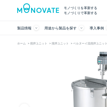
モノづくりを革新する
モノづくりで革新する
製品情報
用途から製品を探す
導入事例
ホーム
>
撹拌ユニット
>
撹拌ユニット
>
ベルヌーイ流撹拌ユニット D