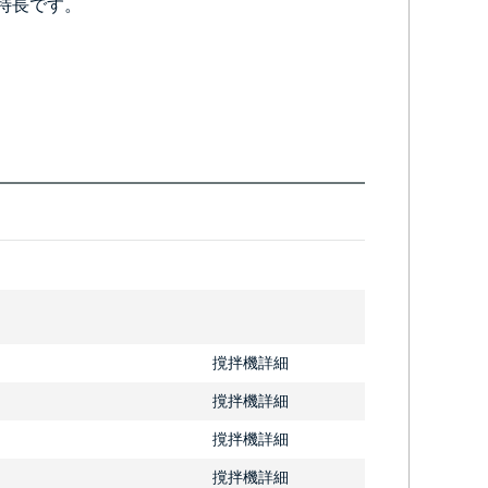
特長です。
撹拌機詳細
撹拌機詳細
撹拌機詳細
撹拌機詳細