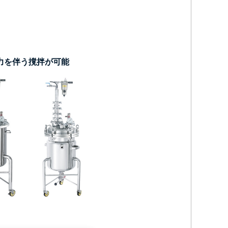
力を伴う撹拌が可能