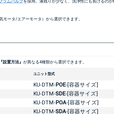
フラムバルブ
を採用。液残りが少なく、洗浄性にも長けるのが
気モータ/エアーモータ）から選択できます。
『設置方法』
が異なる4種類から選択できます。
ユニット型式
KU-DTM-
POE
-[容器サイズ]
KU-DTM-
SDE
-[容器サイズ]
KU-DTM-
POA
-[容器サイズ]
KU-DTM-
SDA
-[容器サイズ]