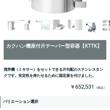
カクハン機座付片テーパー型容器【KTTK】
撹拌機（ミキサー）をセットできる片勾配のステンレスタン
クです。安定性を持たせるために固定座を付けました。
￥652,531
（税込）
バリエーション選択