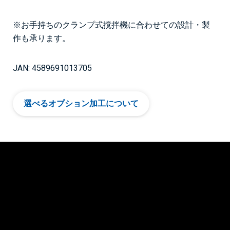
※お手持ちのクランプ式撹拌機に合わせての設計・製
作も承ります。
JAN: 4589691013705
選べるオプション加工について