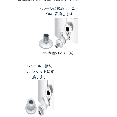
へルールに接続し、ニッ
プルに変換します
へルールに接続
し、ソケットに変
換します