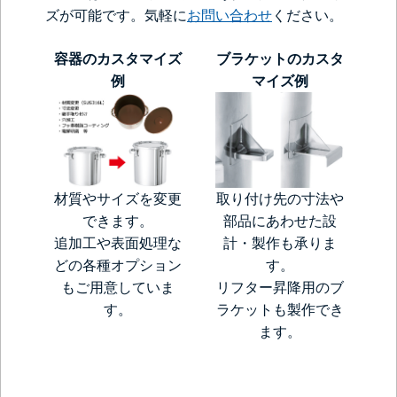
ズが可能です。気軽に
お問い合わせ
ください。
容器のカスタマイズ
ブラケットのカスタ
例
マイズ例
材質やサイズを変更
取り付け先の寸法や
できます。
部品にあわせた設
追加工や表面処理な
計・製作も承りま
どの各種オプション
す。
もご用意していま
リフター昇降用のブ
す。
ラケットも製作でき
ます。