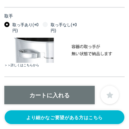
取手
取っ手あり(+0
取っ手なし(+0
円)
円)
＞＞詳しくはこちらから
より細かなご要望がある方はこちら