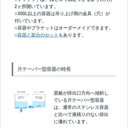
2ヶ所開いています。
○300L以上の容器は吊り上げ用の金具（穴）が
付いています。
○容器やブラケットはオーダーメイドできます。
○
容器と架台のセット
もあります。
片テーパー型容器の特長
底板が排出口方向へ傾斜し
ている片テーパー型容器
は、通常のステンレス容器
と比べて液残りのない排出
に優れています。