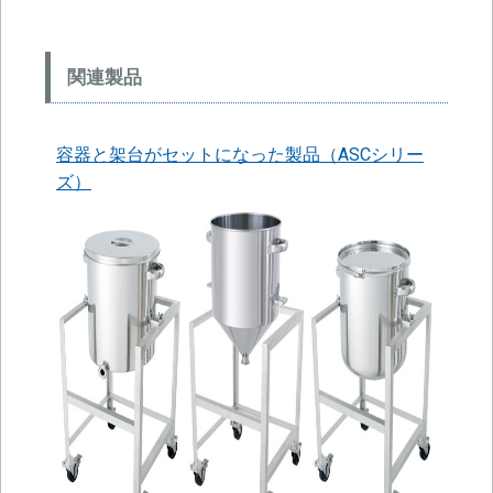
関連製品
容器と架台がセットになった製品（ASCシリー
ズ）