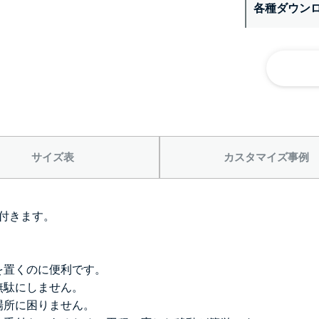
各種ダウン
サイズ表
カスタマイズ事例
付きます。
を置くのに便利です。
無駄にしません。
場所に困りません。