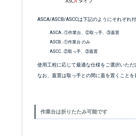
ASCA/ASCB/ASCCは下記のようにそれ
ASCA…①作業台、②取っ手、③蓋置
ASCB…①作業台 のみ
ASCC…②取っ手、③蓋置
使用工程に応じて最適な仕様をご選択いただ
なお、蓋置は取っ手との間に蓋を置くことを
作業台は折りたたみ可能です