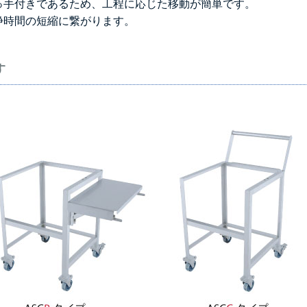
っ手付きであるため、工程に応じた移動が簡単です。
浄時間の短縮に繋がります。
す