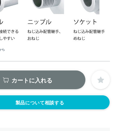
から
カートに入れる
製品について相談する