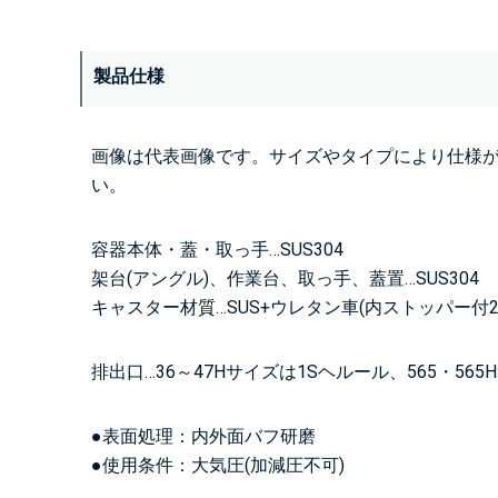
製品仕様
画像は代表画像です。サイズやタイプにより仕様
い。
容器本体・蓋・取っ手…SUS304
架台(アングル)、作業台、取っ手、蓋置…SUS304
キャスター材質…SUS+ウレタン車(内ストッパー付2
排出口…36～47Hサイズは1Sヘルール、565・56
●表面処理：内外面バフ研磨
●使用条件：大気圧(加減圧不可)