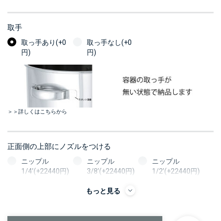
取手
取っ手あり(+0
取っ手なし(+0
円)
円)
＞＞詳しくはこちらから
正面側の上部にノズルをつける
ニップル
ニップル
ニップル
1/4’(+22440円)
3/8’(+22440円)
1/2’(+22440円)
ソケット
ソケット
ソケット
もっと見る
1/4’(+22440円)
3/8’(+22440円)
1/2’(+22440円)
ヘルール
ヘルール
ヘルール
1S’(+22440円)
1.5S’(+22440円)
2S’(+23100円)