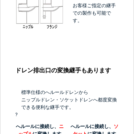
お客様ご指定の継手
での製作も可能で
す。
ドレン排出口の変換継手もあります
標準仕様のへルールドレンから
ニップルドレン・ソケットドレンへ都度変換
できる便利な継手です。
?
へルールに接続し、
ニ
へルールに接続し、
ソ
ップル
に変換します
ケット
に変換します