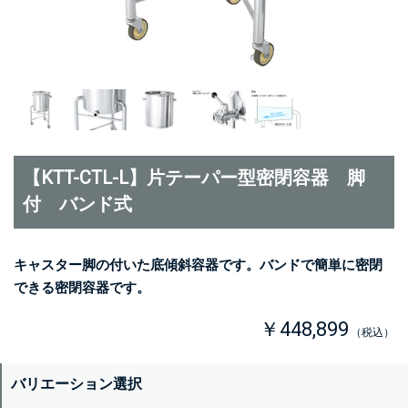
【KTT-CTL-L】片テーパー型密閉容器 脚
付 バンド式
キャスター脚の付いた底傾斜容器です。バンドで簡単に密閉
できる密閉容器です。
￥448,899
（税込）
バリエーション選択