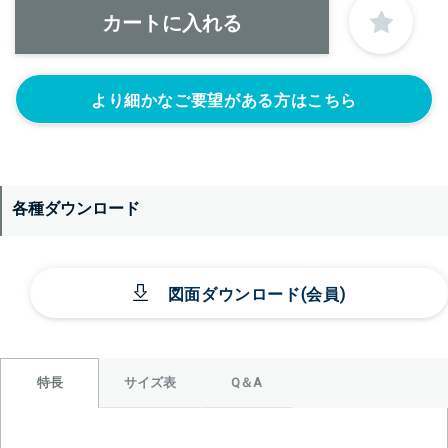
なし
より細かなご要望がある方はこちら
各種ダウンロード
＞＞詳しくはこちらから
図面ダウンロード(会員)
背面側に部品をつける
なし
目盛りをつける
カードホルダー
(+10560円)
をつける
サイズ表
Q＆A
特長
(+13200円)