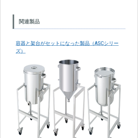
関連製品
容器と架台がセットになった製品（ASCシリー
ズ）