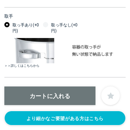
取手
取っ手あり(+0
取っ手なし(+0
円)
円)
＞＞詳しくはこちらから
より細かなご要望がある方はこちら