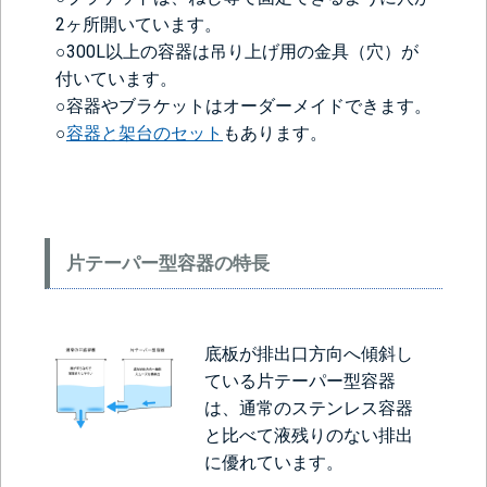
2ヶ所開いています。
○300L以上の容器は吊り上げ用の金具（穴）が
付いています。
○容器やブラケットはオーダーメイドできます。
○
容器と架台のセット
もあります。
片テーパー型容器の特長
底板が排出口方向へ傾斜し
ている片テーパー型容器
は、通常のステンレス容器
と比べて液残りのない排出
に優れています。