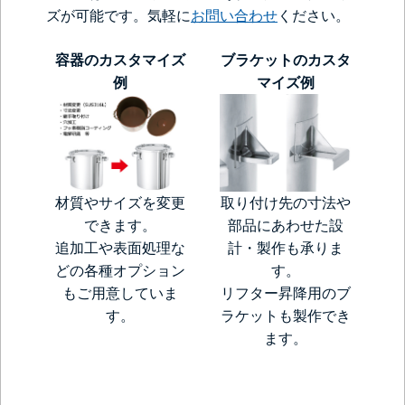
ズが可能です。気軽に
お問い合わせ
ください。
容器のカスタマイズ
ブラケットのカスタ
例
マイズ例
材質やサイズを変更
取り付け先の寸法や
できます。
部品にあわせた設
追加工や表面処理な
計・製作も承りま
どの各種オプション
す。
もご用意していま
リフター昇降用のブ
す。
ラケットも製作でき
ます。