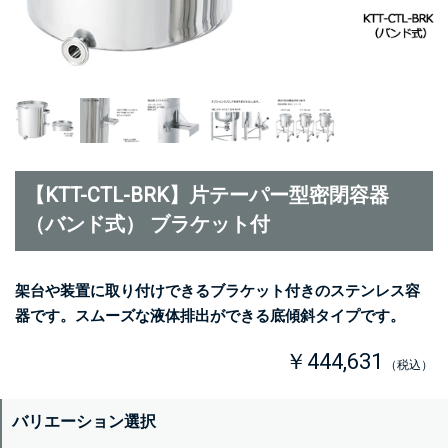
【KTT-CTL-BRK】片テーパー型密閉容器
（バンド式） ブラケット付
架台や装置に取り付けできるブラケット付きのステンレス容
器です。スムーズな液体排出ができる底傾斜タイプです。
￥444,631
（税込）
バリエーション選択