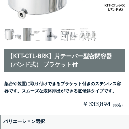
【KTT-CTL-BRK】片テーパー型密閉容器
（バンド式） ブラケット付
架台や装置に取り付けできるブラケット付きのステンレス容
器です。スムーズな液体排出ができる底傾斜タイプです。
￥333,894
（税込）
バリエーション選択