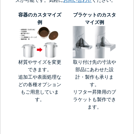
ズが可能です。気軽に
お問い合わせ
ください。
容器のカスタマイズ
ブラケットのカスタ
例
マイズ例
材質やサイズを変更
取り付け先の寸法や
できます。
部品にあわせた設
追加工や表面処理な
計・製作も承りま
どの各種オプション
す。
もご用意していま
リフター昇降用のブ
す。
ラケットも製作でき
ます。