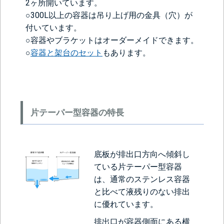
2ヶ所開いています。
○300L以上の容器は吊り上げ用の金具（穴）が
付いています。
○容器やブラケットはオーダーメイドできます。
○
容器と架台のセット
もあります。
片テーパー型容器の特長
底板が排出口方向へ傾斜し
ている片テーパー型容器
は、通常のステンレス容器
と比べて液残りのない排出
に優れています。
排出口が容器側面にある横