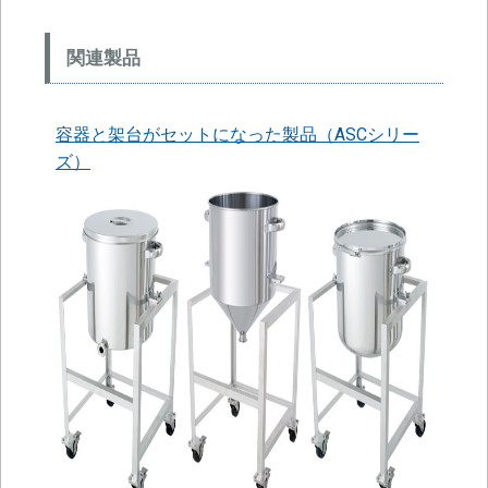
関連製品
容器と架台がセットになった製品（ASCシリー
ズ）