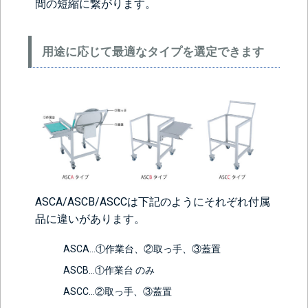
間の短縮に繋がります。
用途に応じて最適なタイプを選定できます
ASCA/ASCB/ASCCは下記のようにそれぞれ付属
品に違いがあります。
ASCA…①作業台、②取っ手、③蓋置
ASCB…①作業台 のみ
ASCC…②取っ手、③蓋置