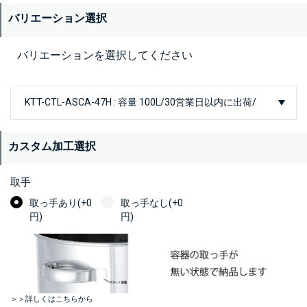
バリエーション選択
バリエーションを選択してください
カスタム加工選択
取手
取っ手あり(+0
取っ手なし(+0
円)
円)
＞＞詳しくはこちらから