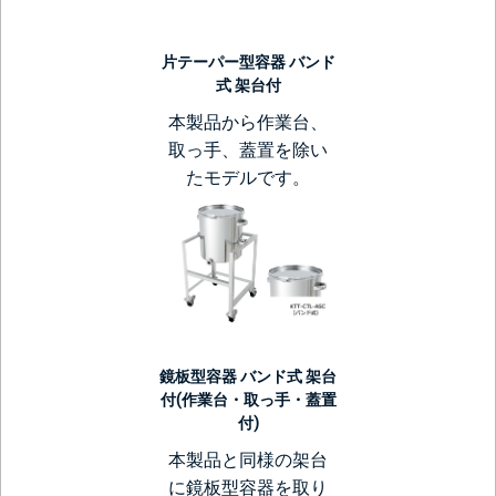
片テーパー型容器 バンド
式 架台付
本製品から作業台、
取っ手、蓋置を除い
たモデルです。
鏡板型容器 バンド式 架台
付(作業台・取っ手・蓋置
付)
本製品と同様の架台
に鏡板型容器を取り