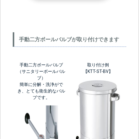
手動二方ボールバルブが取り付けできます
手動二方ボールバルブ
取り付け例
（サニタリーボールバル
【KTT-ST-BV】
ブ）
簡単に分解・洗浄がで
き、とても衛生的なバル
ブです。