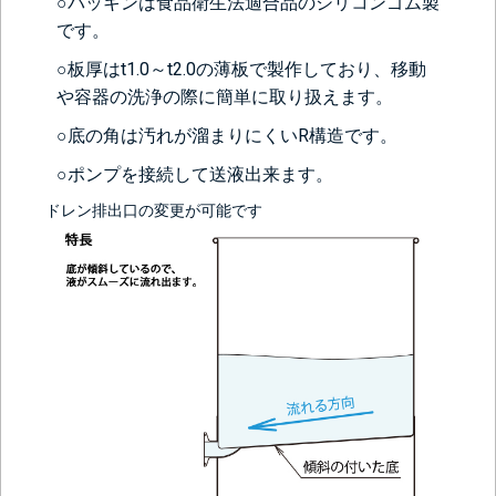
○パッキンは食品衛生法適合品のシリコンゴム製
です。
○板厚はt1.0～t2.0の薄板で製作しており、移動
や容器の洗浄の際に簡単に取り扱えます。
○底の角は汚れが溜まりにくいR構造です。
○ポンプを接続して送液出来ます。
ドレン排出口の変更が可能です