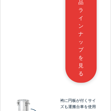
品
ラ
イ
ン
ナ
ッ
プ
を
見
る
袴に円板が付くサイ
ズも運搬台車を使用