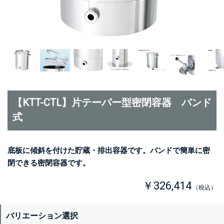
【KTT-CTL】片テーパー型密閉容器 バンド
式
底板に傾斜を付けた貯蔵・排出容器です。バンドで簡単に密
閉できる密閉容器です。
￥326,414
（税込）
バリエーション選択