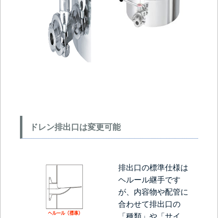
ドレン排出口は変更可能
排出口の標準仕様は
ヘルール継手です
が、内容物や配管に
合わせて排出口の
「種類」や「サイ