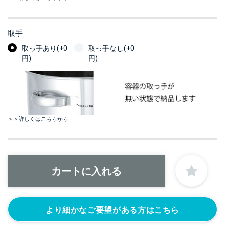
取手
取っ手あり(+0
取っ手なし(+0
円)
円)
＞＞詳しくはこちらから
より細かなご要望がある方はこちら