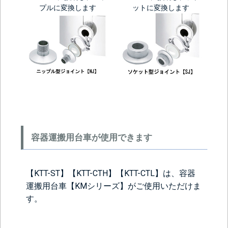
プルに変換します
ットに変換します
容器運搬用台車が使用できます
【KTT-ST】【KTT-CTH】【KTT-CTL】は、容器
運搬用台車【KMシリーズ】がご使用いただけま
す。