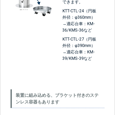
できます。
KTT-CTL-24（円板
外径：φ360mm）
→適応台車：KM-
36/KMS-36など
KTT-CTL-27（円板
外径：φ390mm）
→適応台車：KM-
39/KMS-39など
装置に組み込める、ブラケット付きのステ
ンレス容器もあります