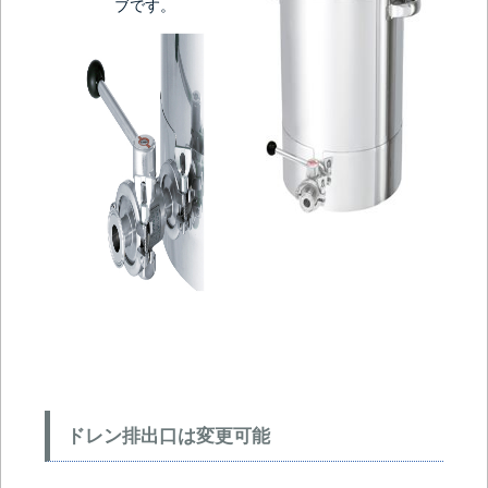
ブです。
ドレン排出口は変更可能