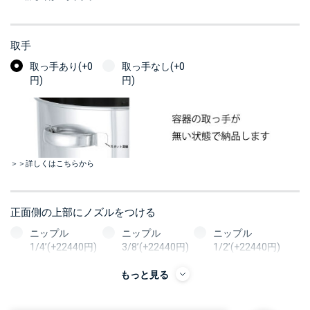
取手
取っ手あり(+0
取っ手なし(+0
円)
円)
＞＞詳しくはこちらから
正面側の上部にノズルをつける
ニップル
ニップル
ニップル
1/4’(+22440円)
3/8’(+22440円)
1/2’(+22440円)
ソケット
ソケット
ソケット
もっと見る
1/4’(+22440円)
3/8’(+22440円)
1/2’(+22440円)
ヘルール
ヘルール
ヘルール