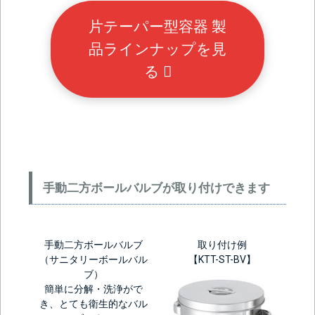
片テーパー型容器 製
品ラインナップを見
る
手動二方ボールバルブが取り付けできます
手動二方ボールバルブ
取り付け例
（サニタリーボールバル
【KTT-ST-BV】
ブ）
簡単に分解・洗浄がで
き、とても衛生的なバル