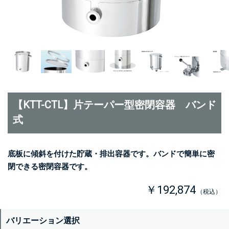
【KTT-CTL】片テーパー型密閉容器 バンド
式
底板に傾斜を付けた貯蔵・排出容器です。バンドで簡単に密
閉できる密閉容器です。
￥192,874
（税込）
バリエーション選択