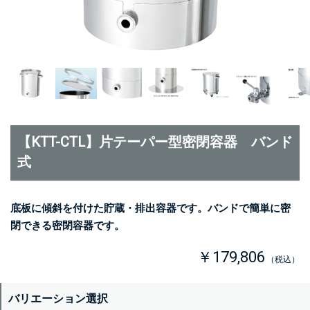
【KTT-CTL】片テーパー型密閉容器 バンド
式
底板に傾斜を付けた貯蔵・排出容器です。バンドで簡単に密
閉できる密閉容器です。
￥179,806
（税込）
バリエーション選択