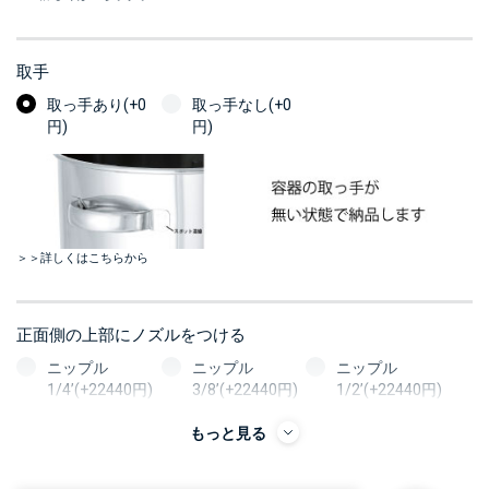
取手
取っ手あり(+0
取っ手なし(+0
円)
円)
＞＞詳しくはこちらから
正面側の上部にノズルをつける
ニップル
ニップル
ニップル
1/4’(+22440円)
3/8’(+22440円)
1/2’(+22440円)
ソケット
ソケット
ソケット
もっと見る
1/4’(+22440円)
3/8’(+22440円)
1/2’(+22440円)
ヘルール
ヘルール
ヘルール