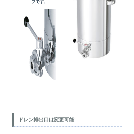
ブです。
ドレン排出口は変更可能