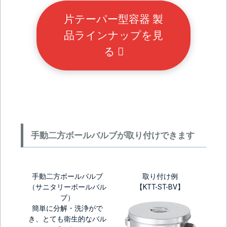
片テーパー型容器 製
品ラインナップを見
る
手動二方ボールバルブが取り付けできます
手動二方ボールバルブ
取り付け例
（サニタリーボールバル
【KTT-ST-BV】
ブ）
簡単に分解・洗浄がで
き、とても衛生的なバル