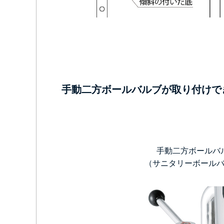
手動二方ボールバルブが取り付けで
手動二方ボールバ
（サニタリーボール