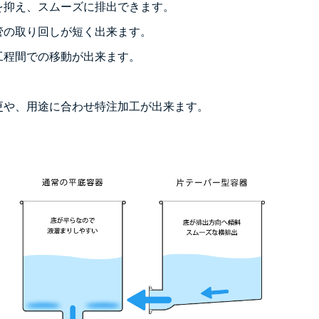
を抑え、スムーズに排出できます。
管の取り回しが短く出来ます。
工程間での移動が出来ます。
更や、用途に合わせ特注加工が出来ます。