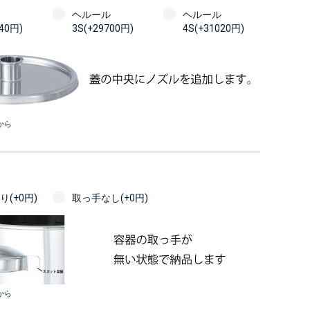
ヘルール
ヘルール
740円)
3S(+29700円)
4S(+31020円)
から
(+0円)
取っ手なし(+0円)
から