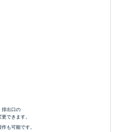
、
排出口の
変更できます。
製作も可能です。