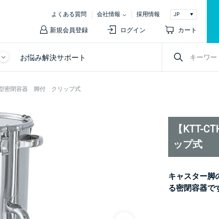
よくある質問
会社情報
採用情報
新規会員登録
ログイン
カート
お悩み解決サポート
ーパー型密閉容器 脚付 クリップ式
【KTT-
ップ式
キャスター脚
る密閉容器で