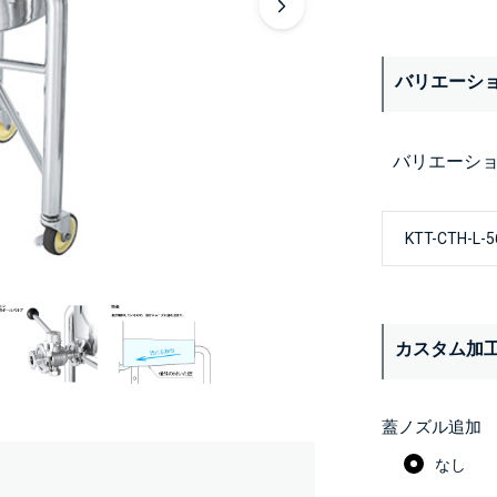
バリエーシ
バリエーシ
カスタム加
蓋ノズル追加
なし