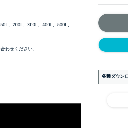
50L、200L、300L、400L、500L、
い合わせください。
各種ダウン