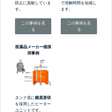
防止に貢献していま
で溶解時間を短縮し
す。
ます。
この事例を見
この事例を見
る
る
医薬品メーカー様採
用事例
タンク底に
鏡底形状
を採用したヒーター
ユニットです。