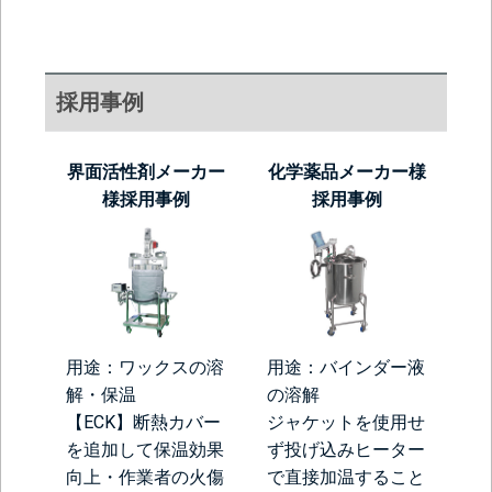
採用事例
界面活性剤メーカー
化学薬品メーカー様
様採用事例
採用事例
用途：ワックスの溶
用途：バインダー液
解・保温
の溶解
【ECK】断熱カバー
ジャケットを使用せ
を追加して保温効果
ず投げ込みヒーター
向上・作業者の火傷
で直接加温すること