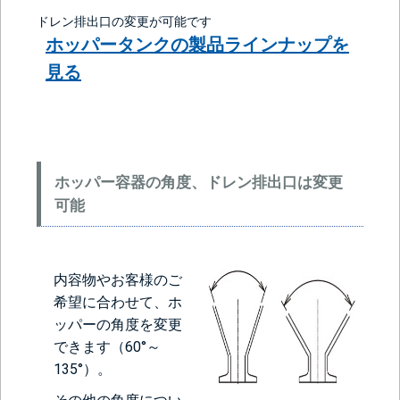
ドレン排出口の変更が可能です
ホッパータンクの製品ラインナップを
見る
ホッパー容器の角度、ドレン排出口は変更
可能
内容物やお客様のご
希望に合わせて、ホ
ッパーの角度を変更
できます（60°～
135°）。