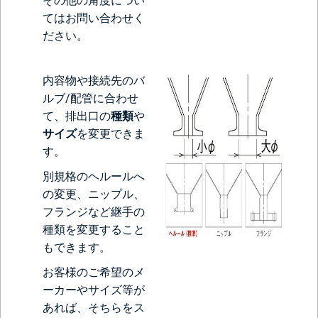
その他の角度につい
てはお問い合わせく
ださい。
内容物や接続先のバ
ルブ/配管に合わせ
て、排出口の
種類
や
サイズ
を変更できま
す。
別規格のヘルールへ
の変更、ニップル、
フランジなど継手の
種類を変更すること
もできます。
お客様のご希望のメ
ーカーやサイズ等が
あれば、そちらをス