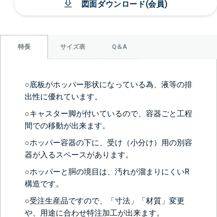
図面ダウンロード(会員)
サイズ表
Q＆A
特長
○底板がホッパー形状になっている為、液等の排
出性に優れています。
○キャスター脚が付いているので、容器ごと工程
間での移動が出来ます。
○ホッパー容器の下に、受け（小分け）用の別容
器が入るスペースがあります。
○ホッパーと胴の境目は、汚れが溜まりにくいR
構造です。
○受注生産品ですので、「寸法」「材質」変更
や、用途に合わせ特注加工が出来ます。