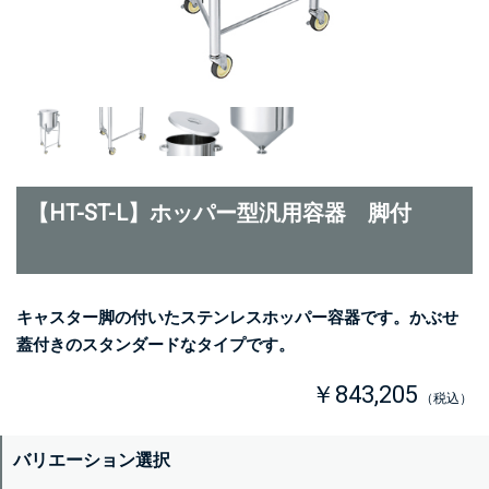
【HT-ST-L】ホッパー型汎用容器 脚付
キャスター脚の付いたステンレスホッパー容器です。かぶせ
蓋付きのスタンダードなタイプです。
￥843,205
（税込）
バリエーション選択