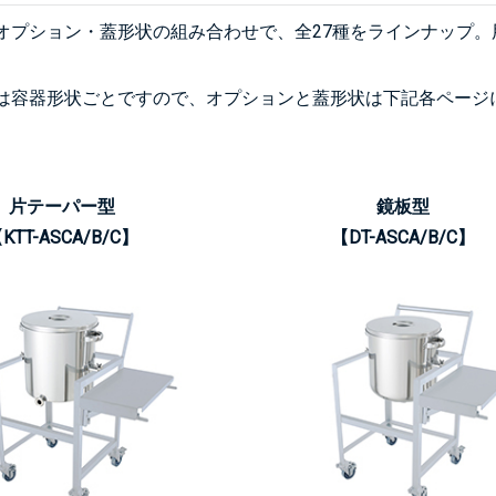
オプション・蓋形状の組み合わせで、全27種をラインナップ
は容器形状ごとですので、オプションと蓋形状は下記各ページ
片テーパー型
鏡板型
KTT-ASCA/B/C】
【DT-ASCA/B/C】