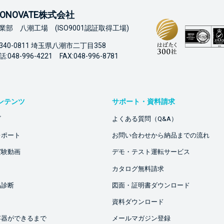
ONOVATE株式会社
業部 八潮工場 (ISO9001認証取得工場)
340-0811 埼玉県八潮市二丁目358
:048-996-4221 FAX:048-996-8781
ンテンツ
サポート・資料請求
ビ
よくある質問（Q&A）
レポート
お問い合わせから納品までの流れ
実験動画
デモ・テスト運転サービス
カタログ無料請求
品診断
図面・証明書ダウンロード
資料ダウンロード
容器ができるまで
メールマガジン登録