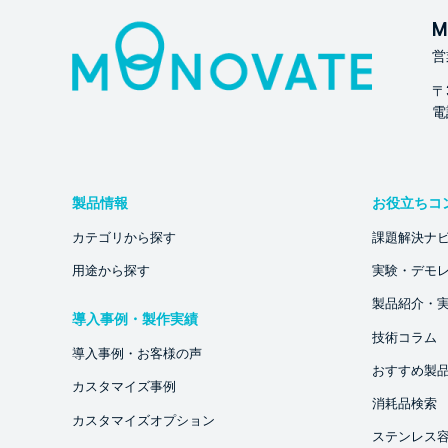
M
営
〒
電話
製品情報
お役立ちコ
カテゴリから探す
課題解決ナ
用途から探す
実験・デモ
製品紹介・
導入事例・製作実績
技術コラム
導入事例・お客様の声
おすすめ製
カスタマイズ事例
消耗品検索
カスタマイズオプション
ステンレス