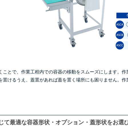
くことで、作業工程内での容器の移動をスムーズにします。作
を置けるうえ、蓋置があれば蓋を置く場所にも困りません。作
じて最適な容器形状・オプション・蓋形状をお選