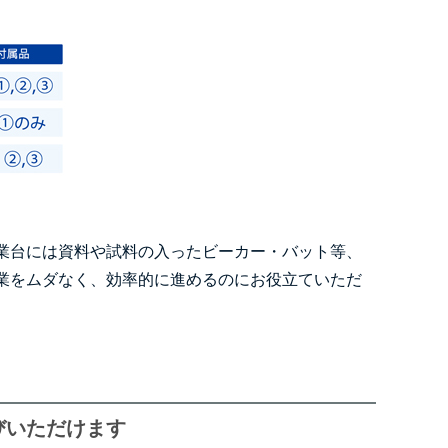
業台には資料や試料の入ったビーカー・バット等、
業をムダなく、効率的に進めるのにお役立ていただ
びいただけます