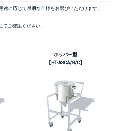
。用途に応じて最適な仕様をお選びいただけます。
にてご確認ください。
ホッパー型
【HT-ASCA/B/C】