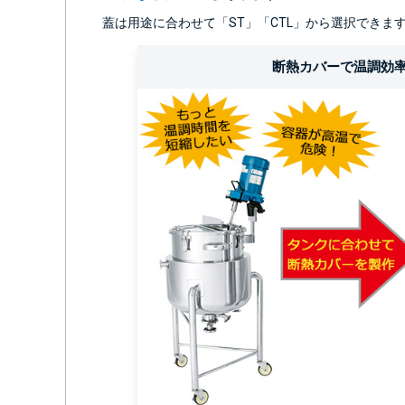
蓋は用途に合わせて「ST」「CTL」から選択できま
断熱カバーで温調効率