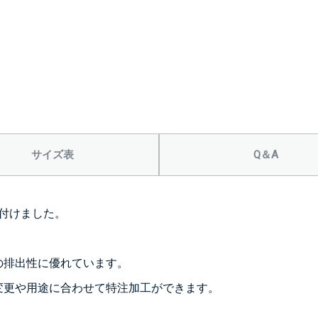
サイズ表
Q＆A
付けました。
の排出性に優れています。
変更や用途に合わせて特注加工ができます。