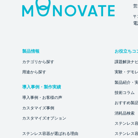
営
〒
電話
製品情報
お役立ちコ
カテゴリから探す
課題解決ナ
用途から探す
実験・デモ
製品紹介・
導入事例・製作実績
技術コラム
導入事例・お客様の声
おすすめ製
カスタマイズ事例
消耗品検索
カスタマイズオプション
ステンレス
ステンレス容器が選ばれる理由
ステンレス