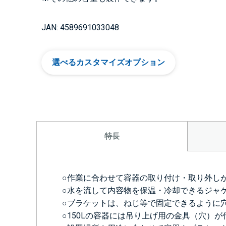
JAN: 4589691033048
選べるカスタマイズオプション
特長
○作業に合わせて容器の取り付け・取り外し
○水を流して内容物を保温・冷却できるジャ
○ブラケットは、ねじ等で固定できるように
○150Lの容器には吊り上げ用の金具（穴）