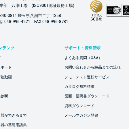
業部 八潮工場 (ISO9001認証取得工場)
340-0811 埼玉県八潮市二丁目358
:048-996-4221 FAX:048-996-8781
ンテンツ
サポート・資料請求
ビ
よくある質問（Q&A）
レポート
お問い合わせから納品までの流れ
実験動画
デモ・テスト運転サービス
カタログ無料請求
品診断
図面・証明書ダウンロード
資料ダウンロード
容器ができるまで
メールマガジン登録
容器の基礎用語集