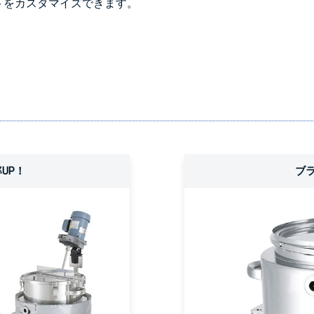
トをカスタマイズできます。
UP！
ブ