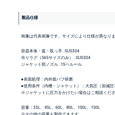
製品仕様
画像は代表画像です。サイズにより仕様が異なり
容器本体・蓋・取っ手…SUS304
吊りラグ（565サイズのみ）…SUS304
ジャケット部ノズル…1Sヘルール
●表面処理：内外面バフ研磨
●使用条件（内槽・ジャケット）：大気圧（加減圧
※ジャケットに圧力をかけたい場合はご相談くだ
容量：35L、45L、60L、80L、100L、150L
※その他の容量も製作できます。