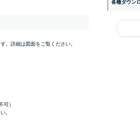
各種ダウン
ます。詳細は図面をご覧ください。
不可）
さい。