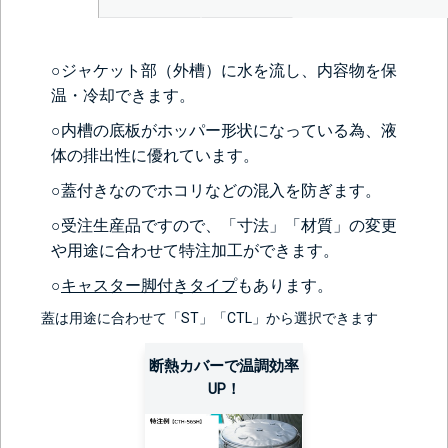
○ジャケット部（外槽）に水を流し、内容物を保
温・冷却できます。
○内槽の底板がホッパー形状になっている為、液
体の排出性に優れています。
○蓋付きなのでホコリなどの混入を防ぎます。
○受注生産品ですので、「寸法」「材質」の変更
や用途に合わせて特注加工ができます。
○
キャスター脚付きタイプ
もあります。
蓋は用途に合わせて「ST」「CTL」から選択できます
断熱カバーで温調効率
UP！