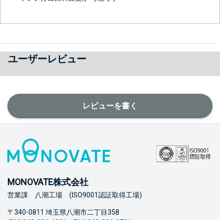
ユーザーレビュー
レビューを書く
MONOVATE株式会社
営業課 八潮工場 (ISO9001認証取得工場)
〒340-0811 埼玉県八潮市二丁目358