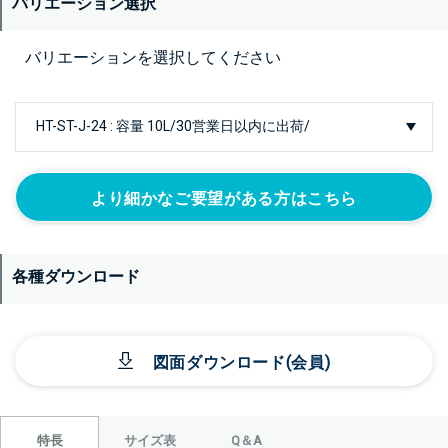
バリエーション選択
バリエーションを選択してください
より細かなご要望がある方はこちら
各種ダウンロード
図面ダウンロード(会員)
サイズ表
Q＆A
特長