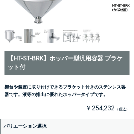
【HT-ST-BRK】ホッパー型汎用容器 ブラケ
ット付
架台や装置に取り付けできるブラケット付きのステンレス容
器です。液等の排出に優れたホッパータイプです。
￥254,232
（税込）
バリエーション選択