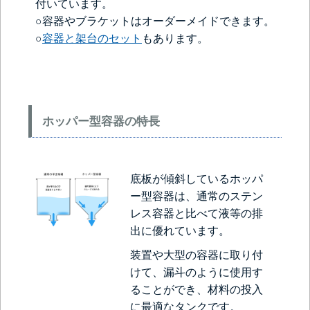
付いています。
○容器やブラケットはオーダーメイドできます。
○
容器と架台のセット
もあります。
ホッパー型容器の特長
底板が傾斜しているホッパ
ー型容器は、通常のステン
レス容器と比べて液等の排
出に優れています。
装置や大型の容器に取り付
けて、漏斗のように使用す
ることができ、材料の投入
に最適なタンクです。