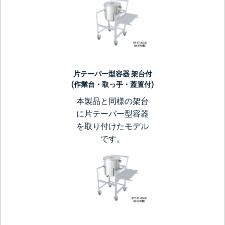
片テーパー型容器 架台付
(作業台・取っ手・蓋置付)
本製品と同様の架台
に片テーパー型容器
を取り付けたモデル
です。