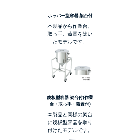
ホッパー型容器 架台付
本製品から作業台、
取っ手、蓋置を除い
たモデルです。
鏡板型容器 架台付(作業
台・取っ手・蓋置付)
本製品と同様の架台
に鏡板型容器を取り
付けたモデルです。