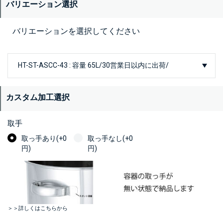
バリエーション選択
バリエーションを選択してください
カスタム加工選択
取手
取っ手あり(+0
取っ手なし(+0
円)
円)
＞＞詳しくはこちらから