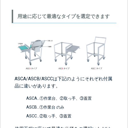
用途に応じて最適なタイプを選定できます
ASCA/ASCB/ASCCは下記のようにそれぞれ付属
品に違いがあります。
ASCA…①作業台、②取っ手、③蓋置
ASCB…①作業台 のみ
ASCC…②取っ手、③蓋置