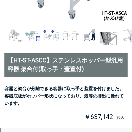
【HT-ST-ASCC】ステンレスホッパー型汎用
容器 架台付(取っ手・蓋置付)
容器と架台が分離できる容器に取っ手と蓋置を付けました。
容器底板がホッパー形状になっており、液等の排出に優れて
います。
￥637,142
（税込）