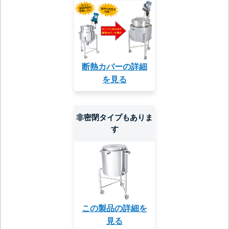
断熱カバーの詳細
を見る
非密閉タイプもありま
す
この製品の詳細を
見る