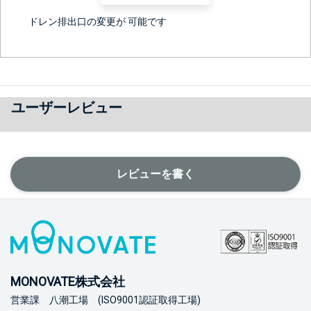
ドレン排出口の変更が 可能です
ユーザーレビュー
レビューを書く
MONOVATE株式会社
営業課 八潮工場 (ISO9001認証取得工場)