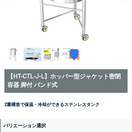
【HT-CTL-J-L】ホッパー型ジャケット密閉
容器 脚付 バンド式
2重構造で保温・冷却ができるステンレスタンク
バリエーション選択