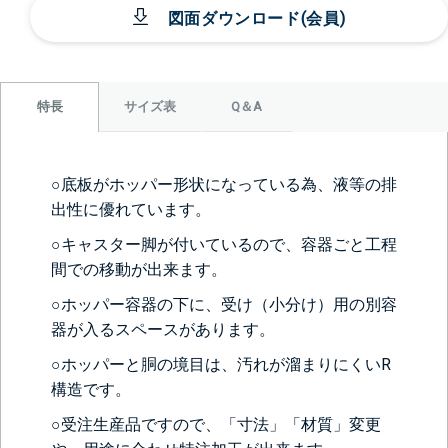
図面ダウンロード(会員)
サイズ表
Q＆A
特長
○底板がホッパー形状になっている為、液等の排
出性に優れています。
○キャスター脚が付いているので、容器ごと工程
間での移動が出来ます。
○ホッパー容器の下に、受け（小分け）用の別容
器が入るスペースがあります。
○ホッパーと胴の境目は、汚れが溜まりにくいR
構造です。
○受注生産品ですので、「寸法」「材質」変更