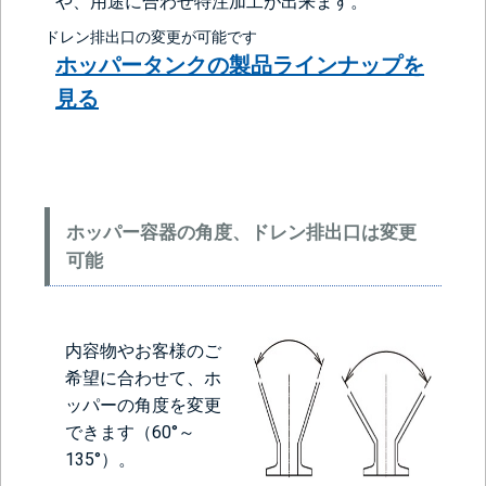
や、用途に合わせ特注加工が出来ます。
ドレン排出口の変更が可能です
ホッパータンクの製品ラインナップを
見る
ホッパー容器の角度、ドレン排出口は変更
可能
内容物やお客様のご
希望に合わせて、ホ
ッパーの角度を変更
できます（60°～
135°）。