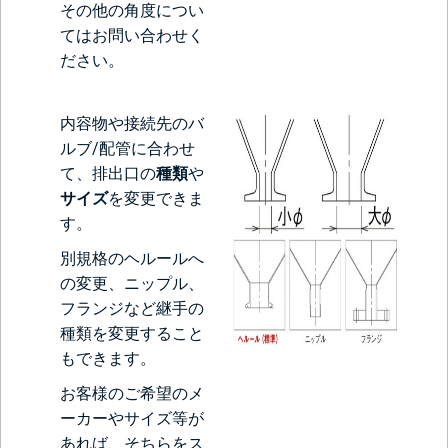
その他の角度につい
てはお問い合わせく
ださい。
内容物や接続先のバ
ルブ/配管に合わせ
て、排出口の
種類
や
サイズ
を変更できま
す。
別規格のヘルールへ
の変更、ニップル、
フランジなど継手の
種類を変更すること
もできます。
お客様のご希望のメ
ーカーやサイズ等が
あれば、そちらをス