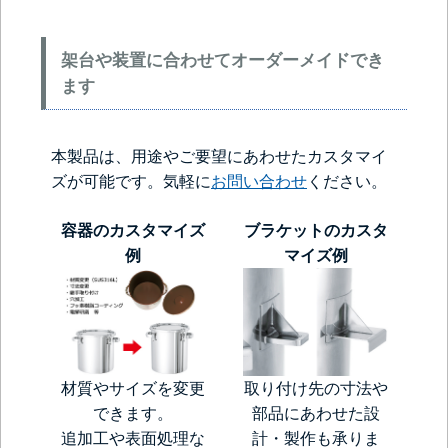
架台や装置に合わせてオーダーメイドでき
ます
本製品は、用途やご要望にあわせたカスタマイ
ズが可能です。気軽に
お問い合わせ
ください。
容器のカスタマイズ
ブラケットのカスタ
例
マイズ例
材質やサイズを変更
取り付け先の寸法や
できます。
部品にあわせた設
追加工や表面処理な
計・製作も承りま