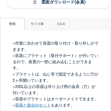
図面ダウンロード(会員)
サイズ表
Q＆A
特長
○作業に合わせて容器の取り付け・取り外しがで
きます。
○容器にブラケット（取付サポート）が付いてい
るので、装置の一部に組み込むことができま
す。
○ブラケットは、ねじ等で固定できるように穴が
2ヶ所開いています。
○200L以上の容器は吊り上げ用の金具（穴）が
付いています。
○容器やブラケットはオーダーメイドできます。
○
容器と架台のセット
もあります。