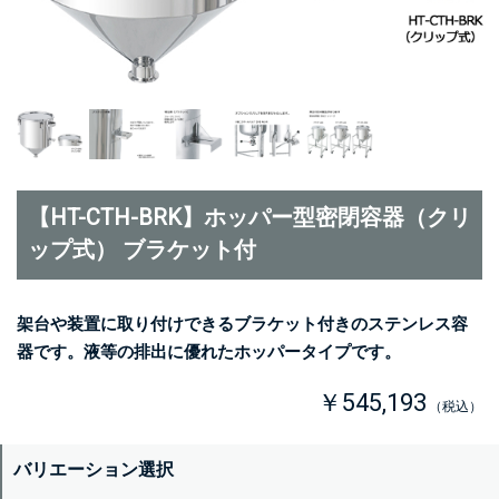
【HT-CTH-BRK】ホッパー型密閉容器（クリ
ップ式） ブラケット付
架台や装置に取り付けできるブラケット付きのステンレス容
器です。液等の排出に優れたホッパータイプです。
￥545,193
（税込）
バリエーション選択