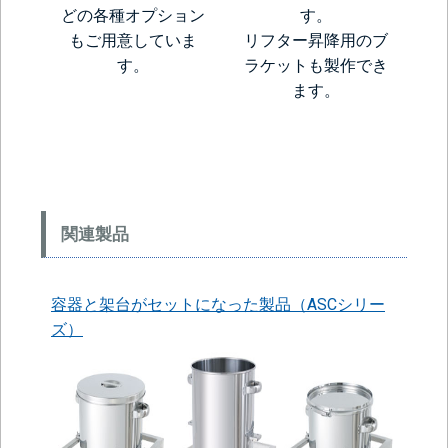
どの各種オプション
す。
もご用意していま
リフター昇降用のブ
す。
ラケットも製作でき
ます。
関連製品
容器と架台がセットになった製品（ASCシリー
ズ）