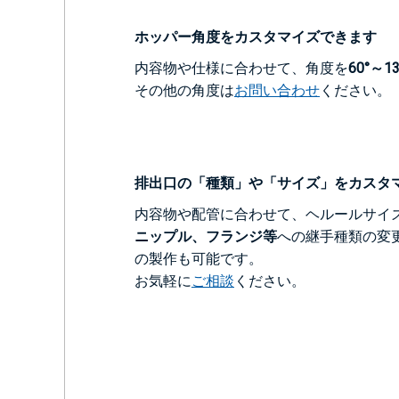
ホッパー角度をカスタマイズできます
内容物や仕様に合わせて、角度を
60°～1
その他の角度は
お問い合わせ
ください。
排出口の「種類」や「サイズ」をカスタ
内容物や配管に合わせて、ヘルールサイ
ニップル、フランジ等
への継手種類の変
の製作も可能です。
お気軽に
ご相談
ください。