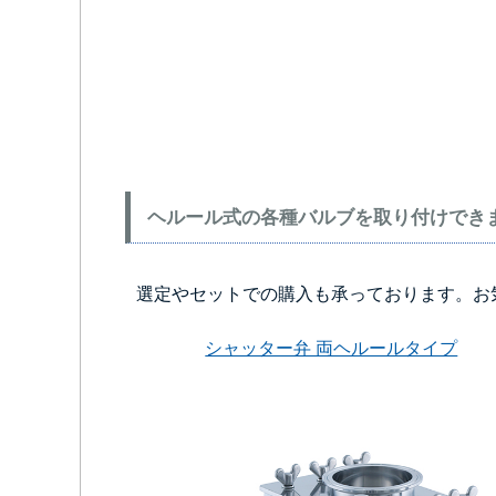
ヘルール式の各種バルブを取り付けでき
選定やセットでの購入も承っております。お
シャッター弁 両ヘルールタイプ