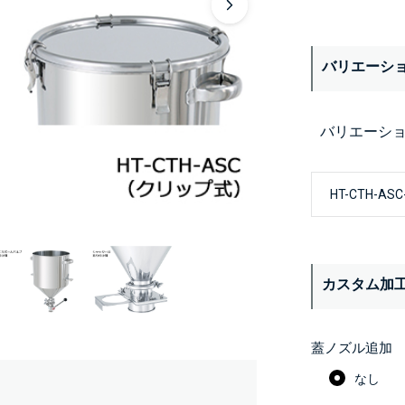
バリエーシ
バリエーシ
カスタム加
蓋ノズル追加
なし