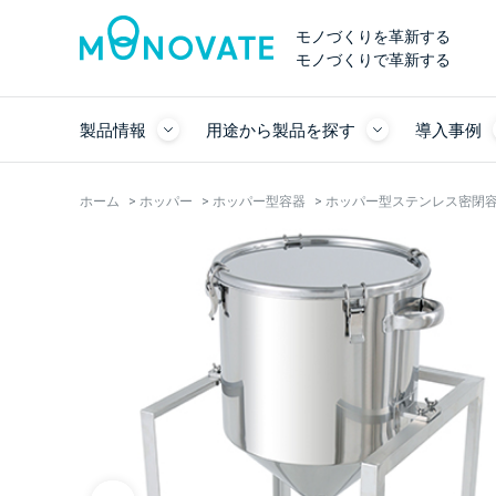
モノづくりを革新する
モノづくりで革新する
製品情報
用途から製品を探す
導入事例
ホーム
>
ホッパー
>
ホッパー型容器
>
ホッパー型ステンレス密閉容器