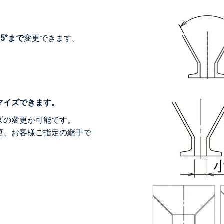
35°まで
変更できます。
マイズできます。
ズの変更が可能です。
更、お客様ご指定の継手で