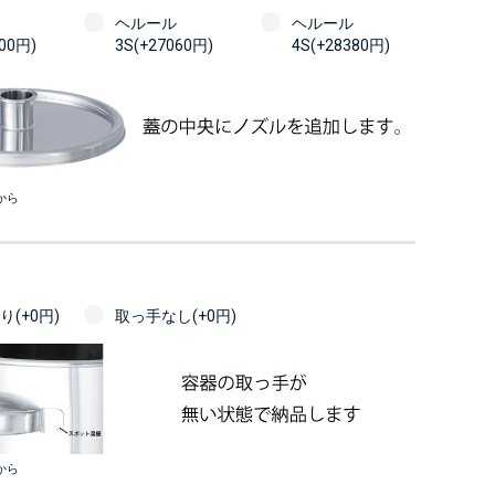
ヘルール
ヘルール
100円)
3S(+27060円)
4S(+28380円)
から
(+0円)
取っ手なし(+0円)
から