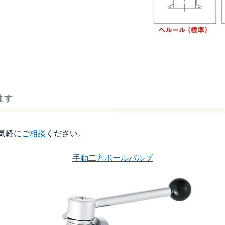
ます
気軽に
ご相談
ください。
手動二方ボールバルブ