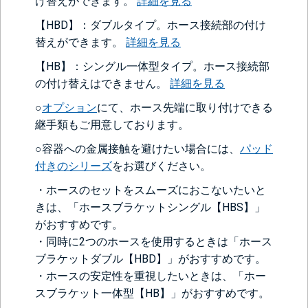
け替えができます。
詳細を見る
【HBD】：ダブルタイプ。ホース接続部の付け
替えができます。
詳細を見る
【HB】：シングル一体型タイプ。ホース接続部
の付け替えはできません。
詳細を見る
○
オプション
にて、ホース先端に取り付けできる
継手類もご用意しております。
○容器への金属接触を避けたい場合には、
パッド
付きのシリーズ
をお選びください。
・ホースのセットをスムーズにおこないたいと
きは、「ホースブラケットシングル【HBS】」
がおすすめです。
・同時に2つのホースを使用するときは「ホース
ブラケットダブル【HBD】」がおすすめです。
・ホースの安定性を重視したいときは、「ホー
スブラケット一体型【HB】」がおすすめです。