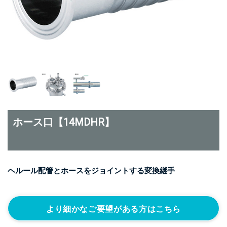
ホース口【14MDHR】
ヘルール配管とホースをジョイントする変換継手
より細かなご要望がある方はこちら